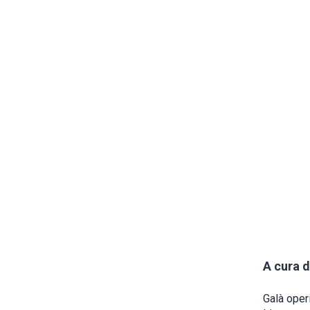
A cura d
Galà operi