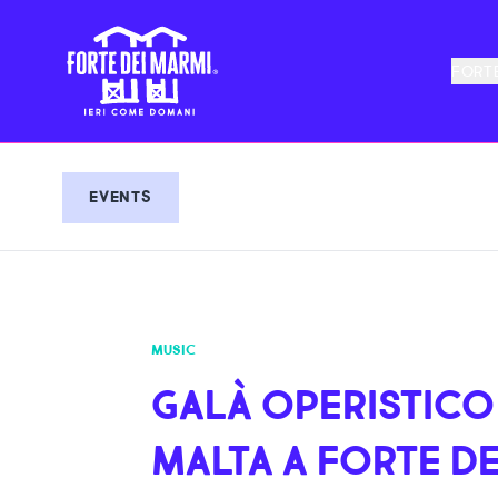
FORTE
EVENTS
MUSIC
GALÀ OPERISTICO
MALTA A FORTE D