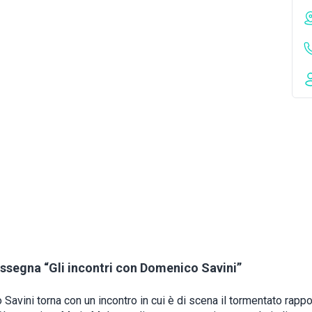
assegna “Gli incontri con Domenico Savini”
avini torna con un incontro in cui è di scena il tormentato rappo