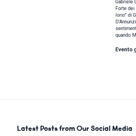
Gabriele D
Forte dei 
Iorio” di 
D’Annunzi
sentiment
quando Ma
Evento 
Latest Posts from Our Social Media