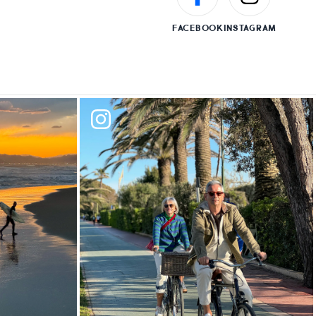
FACEBOOK
INSTAGRAM