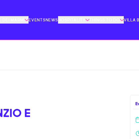
 DEI MARMI
EVENTS
NEWS
HOSPITALITY
THINGS TO DO
VILLA 
E
NZIO E