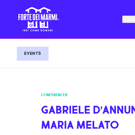
FORTE
EVENTS
CONFERENCES
GABRIELE D’ANNU
MARIA MELATO