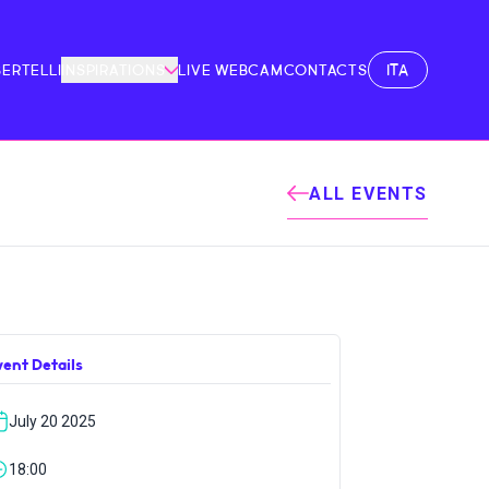
ITA
BERTELLI
INSPIRATIONS
LIVE WEBCAM
CONTACTS
ALL EVENTS
vent Details
July 20 2025
18:00