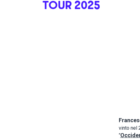
TOUR 2025
Frances
vinto nel 
Occiden
“