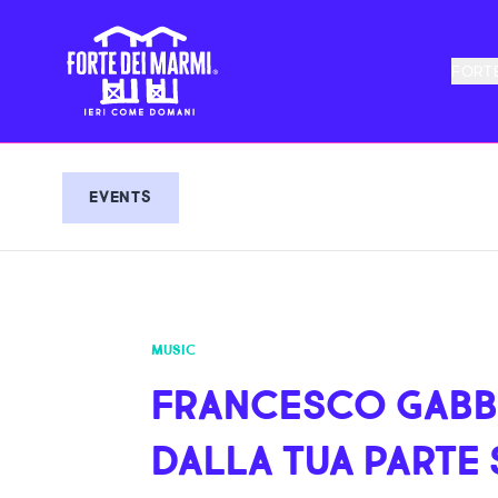
FORTE
EVENTS
MUSIC
FRANCESCO GABB
DALLA TUA PARTE