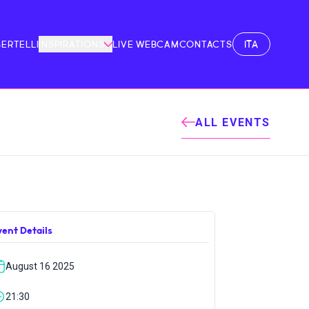
ITA
BERTELLI
INSPIRATIONS
LIVE WEBCAM
CONTACTS
ALL EVENTS
vent Details
August 16 2025
21:30