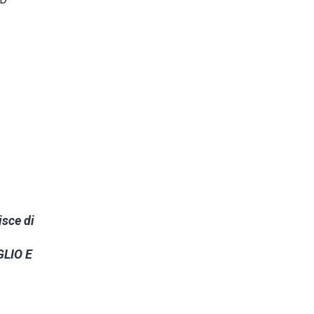
isce di
GLIO E