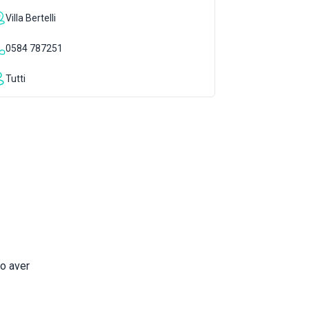
Villa Bertelli
0584 787251
Tutti
po aver