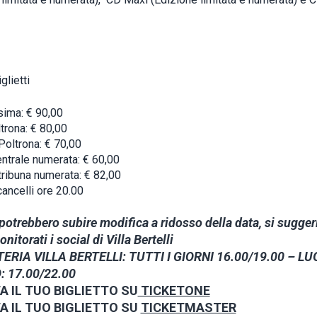
glietti
sima: € 90,00
trona: € 80,00
oltrona: € 70,00
entrale numerata: € 60,00
ribuna numerata: € 82,00
cancelli ore 20.00
 potrebbero subire modifica a ridosso della data, si sugger
nitorati i social di Villa Bertelli
ERIA VILLA BERTELLI: TUTTI I GIORNI 16.00/19.00 – LU
 17.00/22.00
 IL TUO BIGLIETTO SU
TICKETONE
A IL TUO BIGLIETTO SU
TICKETMASTER