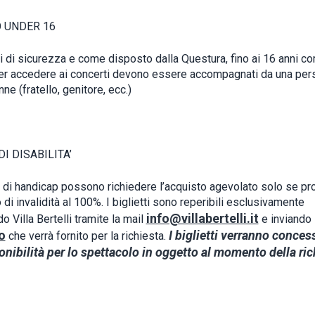
 UNDER 16
i di sicurezza e come disposto dalla Questura, fino ai 16 anni co
er accedere ai concerti devono essere accompagnati da una per
e (fratello, genitore, ecc.)
DI DISABILITA’
i di handicap possono richiedere l’acquisto agevolato solo se pro
o di invalidità al 100%. I biglietti sono reperibili esclusivamente
info@villabertelli.it
o Villa Bertelli tramite la mail
e inviando
o
I biglietti verranno conces
che verrà fornito per la richiesta.
onibilità per lo spettacolo in oggetto al momento della ric