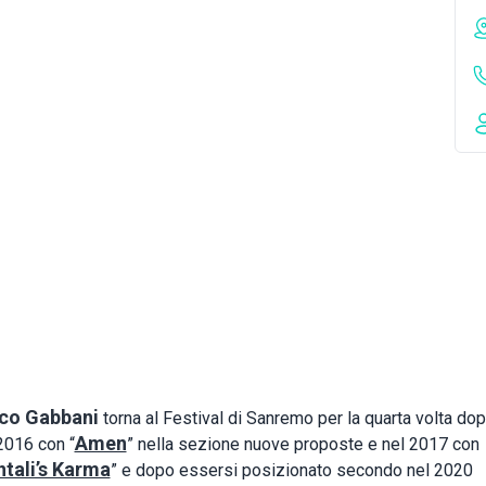
co Gabbani
torna al Festival di Sanremo per la quarta volta do
Amen
2016 con “
” nella sezione nuove proposte e nel 2017 con
tali’s Karma
” e dopo essersi posizionato secondo nel 2020