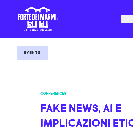
FORTE
EVENTS
CONFERENCES
FAKE NEWS, AI E
IMPLICAZIONI ETI