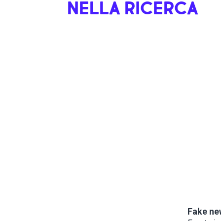
NELLA RICERCA
Fake new