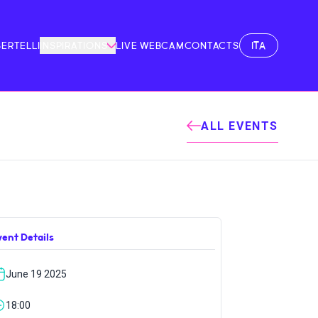
ITA
BERTELLI
INSPIRATIONS
LIVE WEBCAM
CONTACTS
ALL EVENTS
vent Details
June 19 2025
18:00