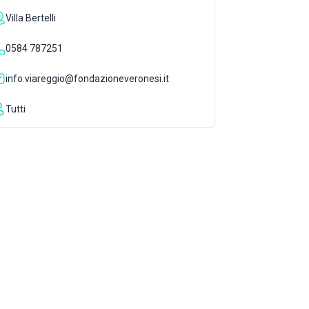
Villa Bertelli
0584 787251
info.viareggio@fondazioneveronesi.it
Tutti