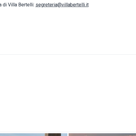
 di Villa Bertelli:
segreteria@villabertelli.it