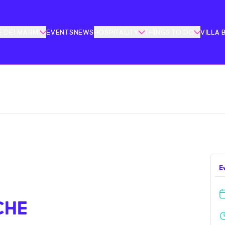
 DEI MARMI
EVENTS
NEWS
HOSPITALITY
THINGS TO DO
VILLA 
E
CHE