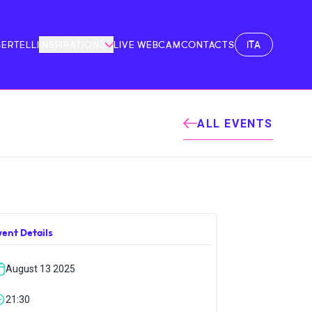
ITA
BERTELLI
INSPIRATIONS
LIVE WEBCAM
CONTACTS
ALL EVENTS
vent Details
August 13 2025
21:30