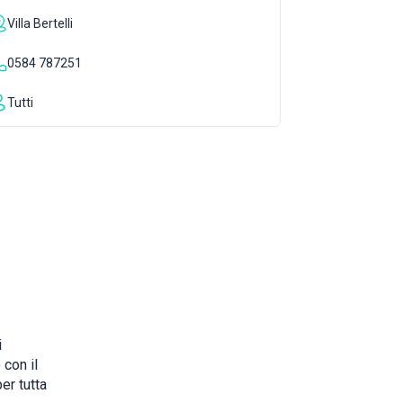
Villa Bertelli
0584 787251
Tutti
i
 con il
er tutta