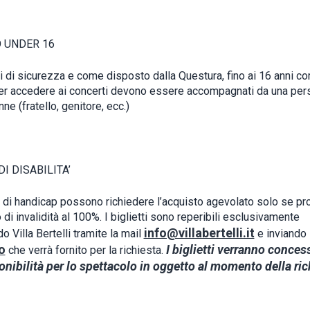
 UNDER 16
i di sicurezza e come disposto dalla Questura, fino ai 16 anni co
er accedere ai concerti devono essere accompagnati da una per
e (fratello, genitore, ecc.)
DI DISABILITA’
i di handicap possono richiedere l’acquisto agevolato solo se pro
o di invalidità al 100%. I biglietti sono reperibili esclusivamente
info@villabertelli.it
o Villa Bertelli tramite la mail
e inviando
o
I biglietti verranno conces
che verrà fornito per la richiesta.
onibilità per lo spettacolo in oggetto al momento della ric