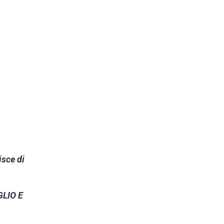
isce di
GLIO E