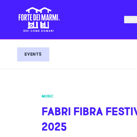
FORTE
EVENTS
MUSIC
FABRI FIBRA FEST
2025