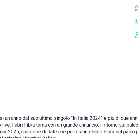
 un anno dal suo ultimo singolo “In Italia 2024” e più di due ann
o live, Fabri Fibra torna con un grande annuncio: il ritorno sul palco
our 2025, una serie di date che porteranno Fabri Fibra sul palco p