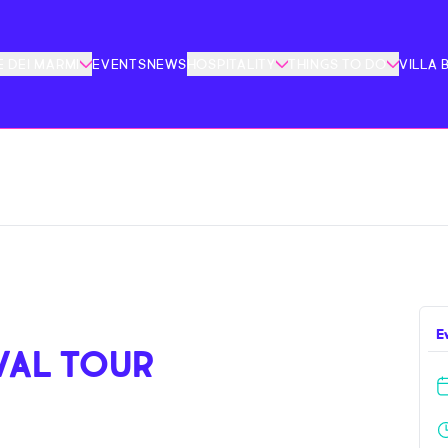
 DEI MARMI
EVENTS
NEWS
HOSPITALITY
THINGS TO DO
VILLA 
E
IVAL TOUR