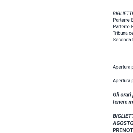
BIGLIETTI
Parterre E
Parterre P
Tribuna c
Seconda t
Apertura p
Apertura 
Gli orari
tenere mo
BIGLIETT
AGOSTO:
PRENOTA