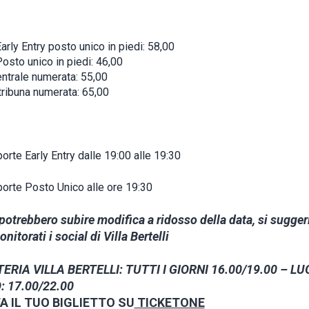
arly Entry posto unico in piedi: 58,00
osto unico in piedi: 46,00
entrale numerata: 55,00
ribuna numerata: 65,00
orte Early Entry dalle 19:00 alle 19:30
porte Posto Unico alle ore 19:30
 potrebbero subire modifica a ridosso della data, si sugger
nitorati i social di Villa Bertelli
ERIA VILLA BERTELLI: TUTTI I GIORNI 16.00/19.00 – LU
 17.00/22.00
 IL TUO BIGLIETTO SU
TICKETONE