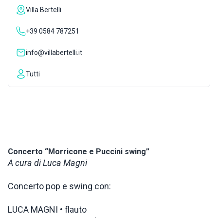
Villa Bertelli
INSPIRATIONS
+39 0584 787251
LIVE WEBCAM
info@villabertelli.it
Tutti
CONTACTS
ITA
Concerto “Morricone e Puccini swing”
A cura di Luca Magni
Concerto pop e swing con:
LUCA MAGNI • flauto