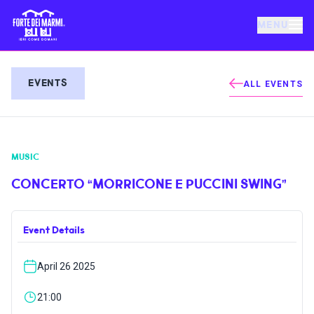
MENU
FORTE DEI MARMI
EVENTS
ALL EVENTS
EVENTS
MUSIC
NEWS
CONCERTO “MORRICONE E PUCCINI SWING”
HOSPITALITY
Event Details
THINGS TO DO
April 26 2025
VILLA BERTELLI
21:00