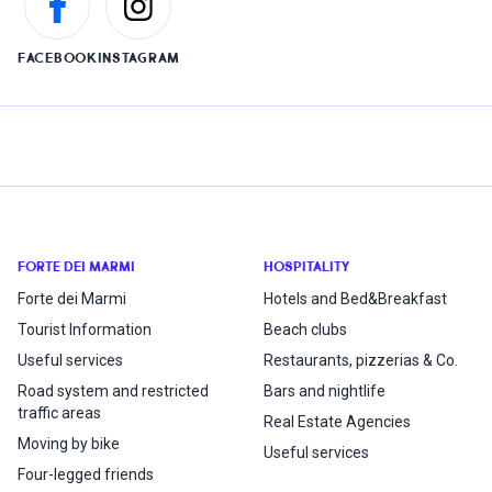
FACEBOOK
INSTAGRAM
FORTE DEI MARMI
HOSPITALITY
Forte dei Marmi
Hotels and Bed&Breakfast
Tourist Information
Beach clubs
Useful services
Restaurants, pizzerias & Co.
Road system and restricted
Bars and nightlife
traffic areas
Real Estate Agencies
Moving by bike
Useful services
Four-legged friends