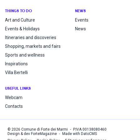
THINGS TO DO
NEWS
Art and Culture
Events
Events & Holidays
News
Itineraries and discoveries
Shopping, markets and fairs
Sports and wellness
Inspirations
Villa Bertelli
USEFUL LINKS
Webcam
Contacts
©
2026
Comune di Forte dei Marmi
-
P.IVA
00138080460
Design & dev ForteMagazine
-
Made with DatoCMS