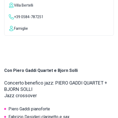
Villa Bertelli
INSPIRATIONS
+39 0584-787251
LIVE WEBCAM
Famiglie
CONTACTS
ITA
Con Piero Gaddi Quartet e Bjorn Solli
Concerto benefico jazz: PIERO GADDI QUARTET +
BJORN SOLLI
Jazz crossover
Piero Gaddi pianoforte
Fabrizio Desideri clarinetto e sax