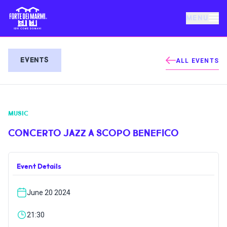
MENU
FORTE DEI MARMI
EVENTS
ALL EVENTS
EVENTS
MUSIC
NEWS
CONCERTO JAZZ A SCOPO BENEFICO
HOSPITALITY
Event Details
THINGS TO DO
June 20 2024
VILLA BERTELLI
21:30