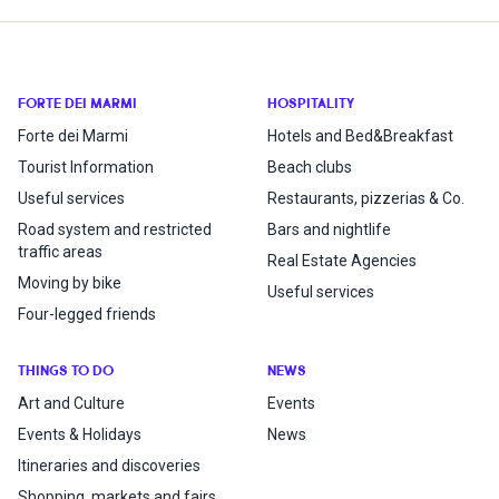
FORTE DEI MARMI
HOSPITALITY
Forte dei Marmi
Hotels and Bed&Breakfast
Tourist Information
Beach clubs
Useful services
Restaurants, pizzerias & Co.
Road system and restricted
Bars and nightlife
traffic areas
Real Estate Agencies
Moving by bike
Useful services
Four-legged friends
THINGS TO DO
NEWS
Art and Culture
Events
Events & Holidays
News
Itineraries and discoveries
Shopping, markets and fairs