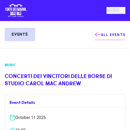
MENU
FORTE DEI MARMI
EVENTS
ALL EVENTS
EVENTS
MUSIC
NEWS
CONCERTI DEI VINCITORI DELLE BORSE DI
STUDIO CAROL MAC ANDREW
HOSPITALITY
Event Details
THINGS TO DO
October 11 2025
VILLA BERTELLI