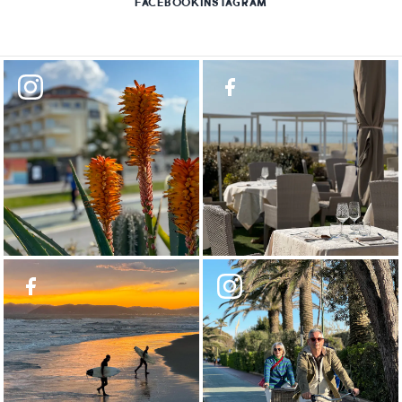
FACEBOOK
INSTAGRAM