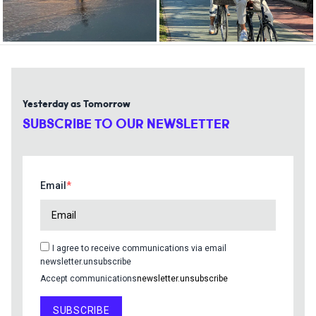
Yesterday as Tomorrow
SUBSCRIBE TO OUR NEWSLETTER
Email
I agree to receive communications via email
newsletter.unsubscribe
Accept communications
newsletter.unsubscribe
SUBSCRIBE