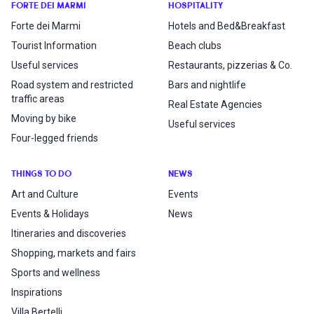
FORTE DEI MARMI
HOSPITALITY
Forte dei Marmi
Hotels and Bed&Breakfast
Tourist Information
Beach clubs
Useful services
Restaurants, pizzerias & Co.
Road system and restricted
Bars and nightlife
traffic areas
Real Estate Agencies
Moving by bike
Useful services
Four-legged friends
THINGS TO DO
NEWS
Art and Culture
Events
Events & Holidays
News
Itineraries and discoveries
Shopping, markets and fairs
Sports and wellness
Inspirations
Villa Bertelli