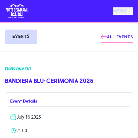
MENU
FORTE DEI MARMI
EVENTS
ALL EVENTS
EVENTS
ENVIRONMENT
NEWS
BANDIERA BLU: CERIMONIA 2025
HOSPITALITY
Event Details
THINGS TO DO
July 16 2025
VILLA BERTELLI
21:00