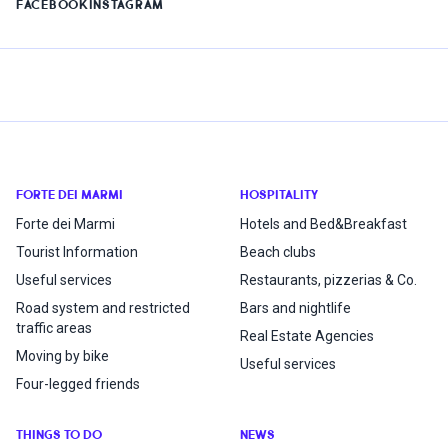
FACEBOOK
INSTAGRAM
FORTE DEI MARMI
HOSPITALITY
Forte dei Marmi
Hotels and Bed&Breakfast
Tourist Information
Beach clubs
Useful services
Restaurants, pizzerias & Co.
Road system and restricted
Bars and nightlife
traffic areas
Real Estate Agencies
Moving by bike
Useful services
Four-legged friends
THINGS TO DO
NEWS