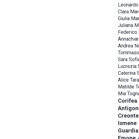
Leonardo
Clara Mar
Giulia Mar
Juliana 
Federico
Annachiar
Andrea No
Tommaso 
Sara Sofi
Lucrezia 
Caterina 
Alice Tara
Matilde T
Mia Togni
Corifea
:
Antigon
Creonte
Ismene
:
Guardia
Emone
: