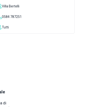
Villa Bertelli
0584 787251
Tutti
ale
a di