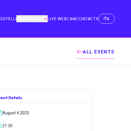
ITA
BERTELLI
INSPIRATIONS
LIVE WEBCAM
CONTACTS
ALL EVENTS
vent Details
August 4 2025
21:30