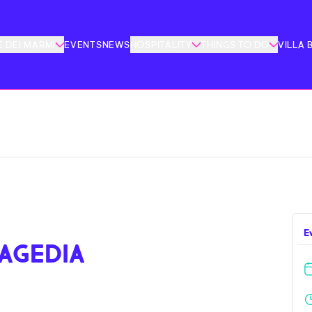
 DEI MARMI
EVENTS
NEWS
HOSPITALITY
THINGS TO DO
VILLA 
E
RAGEDIA