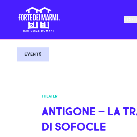
FORTE
EVENTS
THEATER
ANTIGONE – LA T
DI SOFOCLE