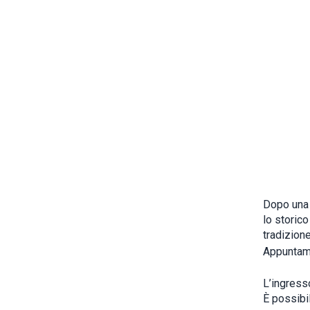
Dopo una 
lo storic
tradizione
Appunta
L’ingress
È possibi