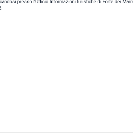
andosi presso l’Ufficio Informazioni turistiche di Forte dei Marmi
6.