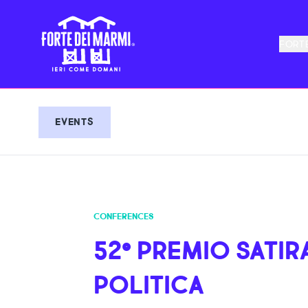
FORTE
EVENTS
CONFERENCES
52° PREMIO SATIR
POLITICA