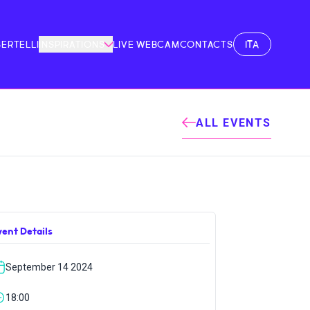
ITA
BERTELLI
INSPIRATIONS
LIVE WEBCAM
CONTACTS
ALL EVENTS
vent Details
September 14 2024
18:00