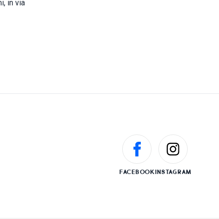
, in via
FACEBOOK
INSTAGRAM