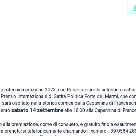
pirotecnica edizione 2023, con Rosario Fiorello autentico mattat
o Premio Internazionale di Satira Politica Forte dei Marmi, che c
 sarà ospitato nella storica cornice della Capannina di Franceschi
sabato 14 settembre
mento
alle 18:00 alla Capannina di Franc
o alla premiazione, come di consueto, è gratuito fino a esaurimen
le prenotarsi telefonicamente chiamando il numero +39 0584 2