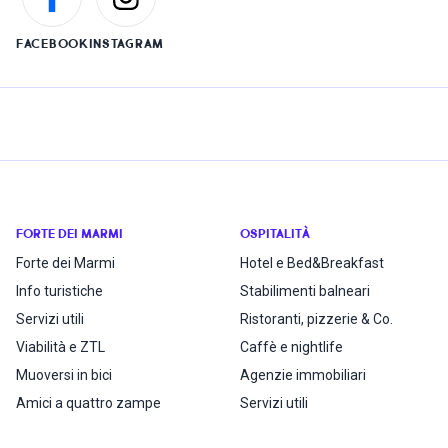
FACEBOOK
INSTAGRAM
FORTE DEI MARMI
OSPITALITÀ
Forte dei Marmi
Hotel e Bed&Breakfast
Info turistiche
Stabilimenti balneari
Servizi utili
Ristoranti, pizzerie & Co.
Viabilità e ZTL
Caffè e nightlife
Muoversi in bici
Agenzie immobiliari
Amici a quattro zampe
Servizi utili