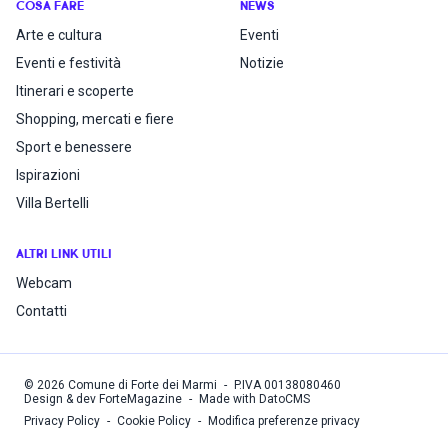
COSA FARE
NEWS
Arte e cultura
Eventi
Eventi e festività
Notizie
Itinerari e scoperte
Shopping, mercati e fiere
Sport e benessere
Ispirazioni
Villa Bertelli
ALTRI LINK UTILI
Webcam
Contatti
©
2026
Comune di Forte dei Marmi
-
P.IVA
00138080460
Design & dev ForteMagazine
-
Made with DatoCMS
Privacy Policy
-
Cookie Policy
-
Modifica preferenze privacy