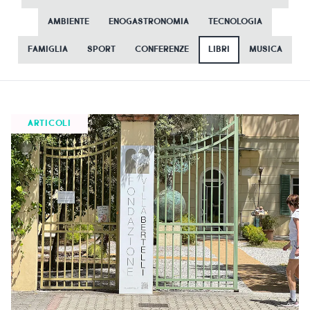
AMBIENTE
ENOGASTRONOMIA
TECNOLOGIA
ISPIRAZIONI
FAMIGLIA
SPORT
CONFERENZE
LIBRI
MUSICA
WEBCAM
CONTATTI
ARTICOLI
ENG