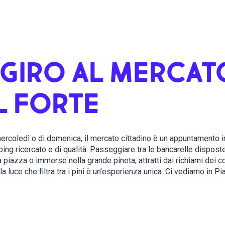
 GIRO AL MERCAT
L FORTE
mercoledì o di domenica, il mercato cittadino è un appuntamento 
ing ricercato e di qualità. Passeggiare tra le bancarelle dispost
la piazza o immerse nella grande pineta, attratti dai richiami dei 
lla luce che filtra tra i pini è un’esperienza unica. Ci vediamo in P