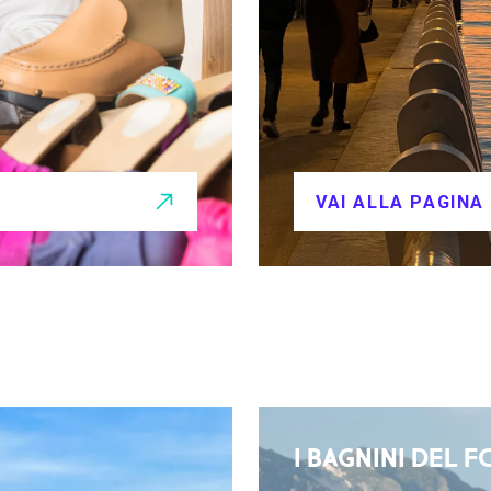
VAI ALLA PAGINA
I BAGNINI DEL 