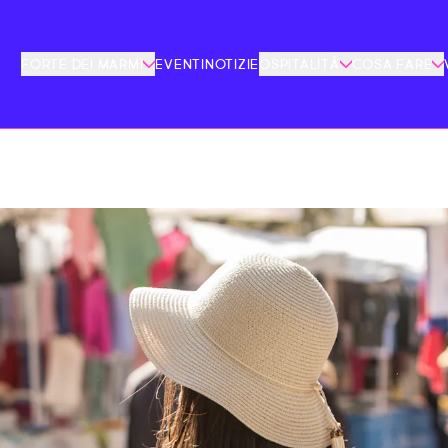
FORTE DEI MARMI
EVENTI
NOTIZIE
OSPITALITÀ
COSA FARE