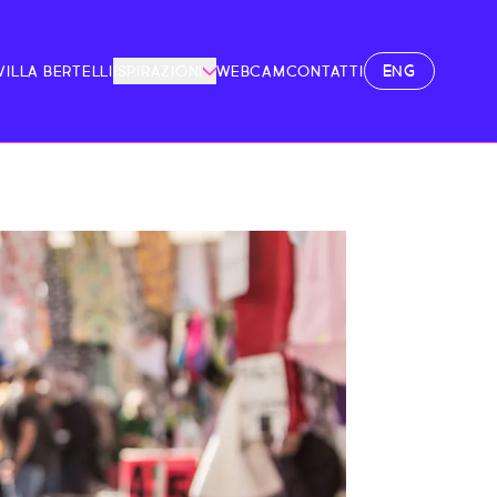
ENG
VILLA BERTELLI
ISPIRAZIONI
WEBCAM
CONTATTI