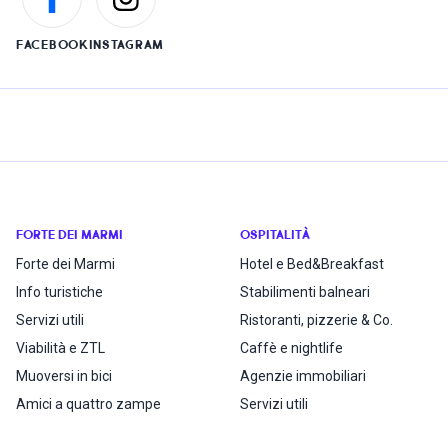
FACEBOOK
INSTAGRAM
FORTE DEI MARMI
OSPITALITÀ
Forte dei Marmi
Hotel e Bed&Breakfast
Info turistiche
Stabilimenti balneari
Servizi utili
Ristoranti, pizzerie & Co.
Viabilità e ZTL
Caffè e nightlife
Muoversi in bici
Agenzie immobiliari
Amici a quattro zampe
Servizi utili