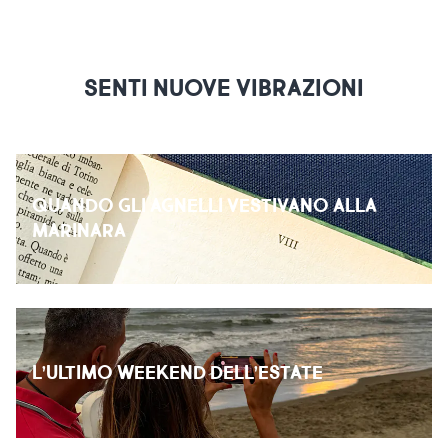
SENTI NUOVE VIBRAZIONI
QUANDO GLI AGNELLI VESTIVANO ALLA
MARINARA
L’ULTIMO WEEKEND DELL’ESTATE