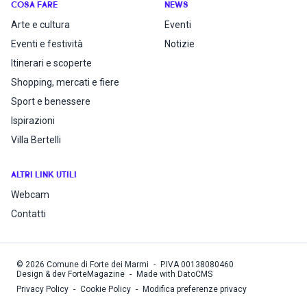
COSA FARE
NEWS
Arte e cultura
Eventi
Eventi e festività
Notizie
Itinerari e scoperte
Shopping, mercati e fiere
Sport e benessere
Ispirazioni
Villa Bertelli
ALTRI LINK UTILI
Webcam
Contatti
©
2026
Comune di Forte dei Marmi
-
P.IVA
00138080460
Design & dev ForteMagazine
-
Made with DatoCMS
Privacy Policy
-
Cookie Policy
-
Modifica preferenze privacy