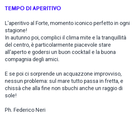
TEMPO DI APERITIVO
ISPIRAZIONI
L'aperitivo al Forte, momento iconico perfetto in ogni
stagione!
WEBCAM
In autunno poi, complici il clima mite e la tranquillità
del centro, è particolarmente piacevole stare
CONTATTI
all'aperto e godersi un buon cocktail e la buona
compagnia degli amici.
E se poi ci sorprende un acquazzone improvviso,
ENG
nessun problema: sul mare tutto passa in fretta, e
chissà che alla fine non sbuchi anche un raggio di
sole!
Ph. Federico Neri