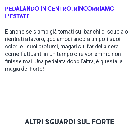
PEDALANDO IN CENTRO, RINCORRIAMO
ISPIRAZIONI
L'ESTATE
E anche se siamo già tornati sui banchi di scuola o
WEBCAM
rientrati a lavoro, godiamoci ancora un po' i suoi
colori e i suoi profumi, magari sul far della sera,
CONTATTI
come fluttuanti in un tempo che vorremmo non
finisse mai. Una pedalata dopo l'altra, è questa la
magia del Forte!
ENG
ALTRI SGUARDI SUL FORTE