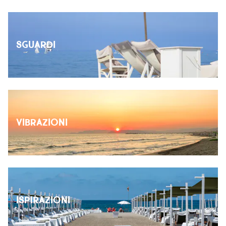
SGUARDI
VIBRAZIONI
ISPIRAZIONI