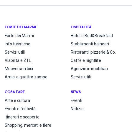
FORTE DEI MARMI
OSPITALITÀ
Forte dei Marmi
Hotel e Bed&Breakfast
Info turistiche
Stabilimenti balneari
Servizi utili
Ristoranti, pizzerie & Co.
Viabilità e ZTL
Caffè e nightlife
Muoversi in bici
Agenzie immobiliari
Amici a quattro zampe
Servizi utili
COSA FARE
NEWS
Arte e cultura
Eventi
Eventi e festività
Notizie
Itinerari e scoperte
Shopping, mercati e fiere