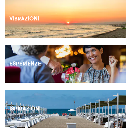
VIBRAZIONI
ESPERIENZE
ISPIRAZIONI