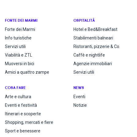
FORTE DEI MARMI
OSPITALITÀ
Forte dei Marmi
Hotel e Bed&Breakfast
Info turistiche
Stabilimenti balneari
Servizi utili
Ristoranti, pizzerie & Co.
Viabilità e ZTL
Caffè e nightlife
Muoversi in bici
Agenzie immobiliari
Amici a quattro zampe
Servizi utili
COSA FARE
NEWS
Arte e cultura
Eventi
Eventi e festività
Notizie
Itinerari e scoperte
Shopping, mercati e fiere
Sport e benessere