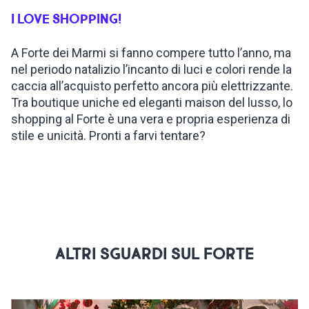
I LOVE SHOPPING!
ISPIRAZIONI
A Forte dei Marmi si fanno compere tutto l’anno, ma
nel periodo natalizio l’incanto di luci e colori rende la
WEBCAM
caccia all’acquisto perfetto ancora più elettrizzante.
Tra boutique uniche ed eleganti maison del lusso, lo
CONTATTI
shopping al Forte è una vera e propria esperienza di
stile e unicità. Pronti a farvi tentare?
ENG
ALTRI SGUARDI SUL FORTE