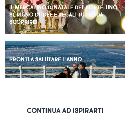
IL MERCATINO DI NATALE DEL FORTE: UNO
SCRIGNO DI IDEE E REGALI TUTTO DA
SCOPRIRE!
PRONTI A SALUTARE L’ANNO
CONTINUA AD ISPIRARTI