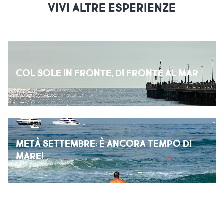
VIVI ALTRE ESPERIENZE
COL SOLE IN FRONTE, DI FRONTE AL MAR
METÀ SETTEMBRE: È ANCORA TEMPO DI
MARE!