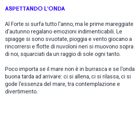
ASPETTANDO L’ONDA
ISPIRAZIONI
Al Forte si surfa tutto l'anno, ma le prime mareggiate
d'autunno regalano emozioni indimenticabili. Le
WEBCAM
spiagge si sono svuotate, pioggia e vento giocano a
rincorrersi e flotte di nuvoloni neri si muovono sopra
CONTATTI
di noi, squarciati da un raggio di sole ogni tanto.
Poco importa se il mare non è in burrasca e se l'onda
buona tarda ad arrivare: ci si allena, ci si rilassa, ci si
ENG
gode l'essenza del mare, tra contemplazione e
divertimento.