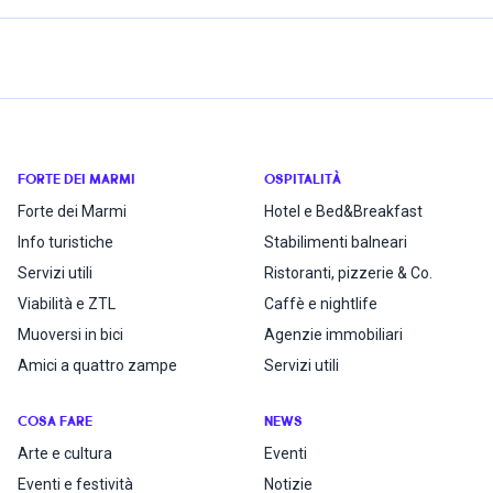
FORTE DEI MARMI
OSPITALITÀ
Forte dei Marmi
Hotel e Bed&Breakfast
Info turistiche
Stabilimenti balneari
Servizi utili
Ristoranti, pizzerie & Co.
Viabilità e ZTL
Caffè e nightlife
Muoversi in bici
Agenzie immobiliari
Amici a quattro zampe
Servizi utili
COSA FARE
NEWS
Arte e cultura
Eventi
Eventi e festività
Notizie