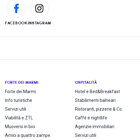
FACEBOOK
INSTAGRAM
FORTE DEI MARMI
OSPITALITÀ
Forte dei Marmi
Hotel e Bed&Breakfast
Info turistiche
Stabilimenti balneari
Servizi utili
Ristoranti, pizzerie & Co.
Viabilità e ZTL
Caffè e nightlife
Muoversi in bici
Agenzie immobiliari
Amici a quattro zampe
Servizi utili