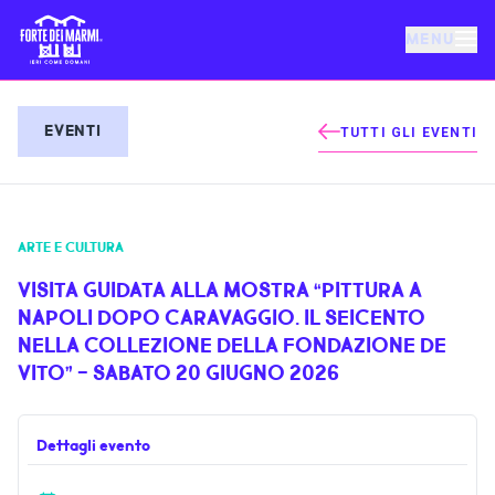
MENU
FORTE DEI MARMI
EVENTI
TUTTI GLI EVENTI
EVENTI
ARTE E CULTURA
NOTIZIE
VISITA GUIDATA ALLA MOSTRA “PITTURA A
NAPOLI DOPO CARAVAGGIO. IL SEICENTO
OSPITALITÀ
NELLA COLLEZIONE DELLA FONDAZIONE DE
VITO” - SABATO 20 GIUGNO 2026
COSA FARE
Dettagli evento
VILLA BERTELLI