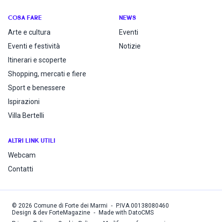
COSA FARE
NEWS
Arte e cultura
Eventi
Eventi e festività
Notizie
Itinerari e scoperte
Shopping, mercati e fiere
Sport e benessere
Ispirazioni
Villa Bertelli
ALTRI LINK UTILI
Webcam
Contatti
©
2026
Comune di Forte dei Marmi
-
P.IVA
00138080460
Design & dev ForteMagazine
-
Made with DatoCMS