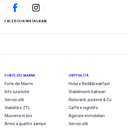
FACEBOOK
INSTAGRAM
FORTE DEI MARMI
OSPITALITÀ
Forte dei Marmi
Hotel e Bed&Breakfast
Info turistiche
Stabilimenti balneari
Servizi utili
Ristoranti, pizzerie & Co.
Viabilità e ZTL
Caffè e nightlife
Muoversi in bici
Agenzie immobiliari
Amici a quattro zampe
Servizi utili