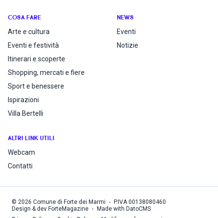
COSA FARE
NEWS
Arte e cultura
Eventi
Eventi e festività
Notizie
Itinerari e scoperte
Shopping, mercati e fiere
Sport e benessere
Ispirazioni
Villa Bertelli
ALTRI LINK UTILI
Webcam
Contatti
©
2026
Comune di Forte dei Marmi
-
P.IVA
00138080460
Design & dev ForteMagazine
-
Made with DatoCMS