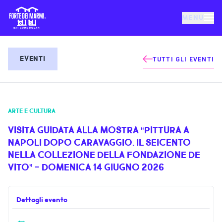
MENU
FORTE DEI MARMI
EVENTI
TUTTI GLI EVENTI
EVENTI
ARTE E CULTURA
NOTIZIE
VISITA GUIDATA ALLA MOSTRA “PITTURA A
NAPOLI DOPO CARAVAGGIO. IL SEICENTO
OSPITALITÀ
NELLA COLLEZIONE DELLA FONDAZIONE DE
VITO” - DOMENICA 14 GIUGNO 2026
COSA FARE
Dettagli evento
VILLA BERTELLI