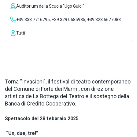
Auditorium della Scuola "Ugo Guidi"
ISPIRAZIONI
+39 338 7716795, +39 329 0685985, +39 328 6677083
WEBCAM
Tutti
CONTATTI
ENG
Torna “Invasioni”, il festival di teatro contemporaneo
del Comune di Forte dei Marmi, con direzione
artistica de La Bottega del Teatro e il sostegno della
Banca di Credito Cooperativo.
Spettacolo del 28 febbraio 2025
“Un, due, tre!”