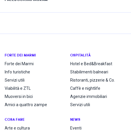
FORTE DEI MARMI
OSPITALITÀ
Forte dei Marmi
Hotel e Bed&Breakfast
Info turistiche
Stabilimenti balneari
Servizi utili
Ristoranti, pizzerie & Co.
Viabilità e ZTL
Caffè e nightlife
Muoversi in bici
Agenzie immobiliari
Amici a quattro zampe
Servizi utili
COSA FARE
NEWS
Arte e cultura
Eventi