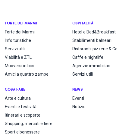
FORTE DEI MARMI
OSPITALITÀ
Forte dei Marmi
Hotel e Bed&Breakfast
Info turistiche
Stabilimenti balneari
Servizi utili
Ristoranti, pizzerie & Co.
Viabilità e ZTL
Caffè e nightlife
Muoversi in bici
Agenzie immobiliari
Amici a quattro zampe
Servizi utili
COSA FARE
NEWS
Arte e cultura
Eventi
Eventi e festività
Notizie
Itinerari e scoperte
Shopping, mercati e fiere
Sport e benessere