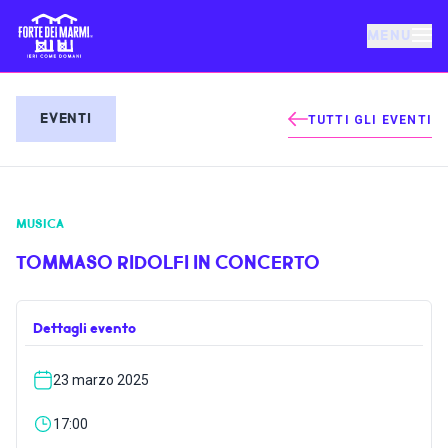
MENU
FORTE DEI MARMI
EVENTI
TUTTI GLI EVENTI
EVENTI
MUSICA
NOTIZIE
TOMMASO RIDOLFI IN CONCERTO
OSPITALITÀ
Dettagli evento
COSA FARE
23 marzo 2025
VILLA BERTELLI
17:00