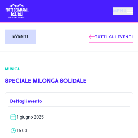
MENU
FORTE DEI MARMI
EVENTI
TUTTI GLI EVENTI
EVENTI
MUSICA
NOTIZIE
SPECIALE MILONGA SOLIDALE
OSPITALITÀ
Dettagli evento
COSA FARE
1 giugno 2025
VILLA BERTELLI
15:00