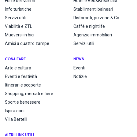
Forte dei Marmi
Hotel e Bed&Breakfast
Info turistiche
Stabilimenti balneari
Servizi utili
Ristoranti, pizzerie & Co.
Viabilità e ZTL
Caffè e nightlife
Muoversi in bici
Agenzie immobiliari
Amici a quattro zampe
Servizi utili
COSA FARE
NEWS
Arte e cultura
Eventi
Eventi e festività
Notizie
Itinerari e scoperte
Shopping, mercati e fiere
Sport e benessere
Ispirazioni
Villa Bertelli
ALTRI LINK UTILI