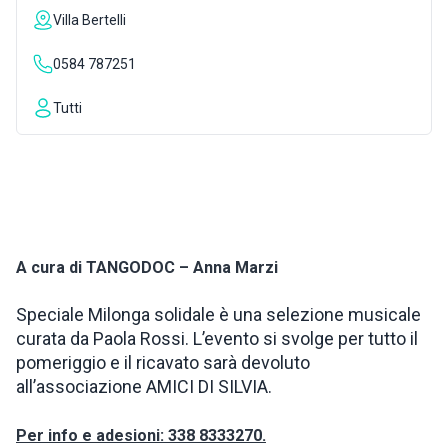
Villa Bertelli
ISPIRAZIONI
0584 787251
WEBCAM
Tutti
CONTATTI
ENG
A cura di TANGODOC – Anna Marzi
Speciale Milonga solidale è una selezione musicale
curata da Paola Rossi. L’evento si svolge per tutto il
pomeriggio e il ricavato sarà devoluto
all’associazione AMICI DI SILVIA.
Per info e adesioni: 338 8333270.