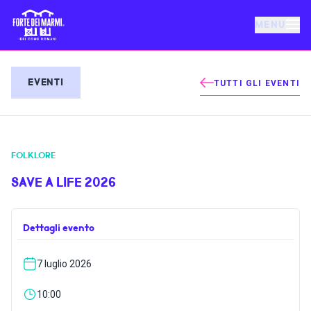
MENU
FORTE DEI MARMI
EVENTI
TUTTI GLI EVENTI
EVENTI
FOLKLORE
NOTIZIE
SAVE A LIFE 2026
OSPITALITÀ
Dettagli evento
COSA FARE
7 luglio 2026
VILLA BERTELLI
10:00