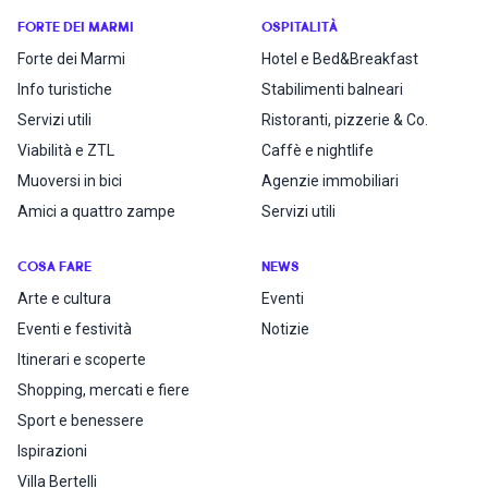
FORTE DEI MARMI
OSPITALITÀ
Forte dei Marmi
Hotel e Bed&Breakfast
Info turistiche
Stabilimenti balneari
Servizi utili
Ristoranti, pizzerie & Co.
Viabilità e ZTL
Caffè e nightlife
Muoversi in bici
Agenzie immobiliari
Amici a quattro zampe
Servizi utili
COSA FARE
NEWS
Arte e cultura
Eventi
Eventi e festività
Notizie
Itinerari e scoperte
Shopping, mercati e fiere
Sport e benessere
Ispirazioni
Villa Bertelli