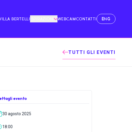
ENG
VILLA BERTELLI
ISPIRAZIONI
WEBCAM
CONTATTI
TUTTI GLI EVENTI
ettagli evento
30 agosto 2025
18:00