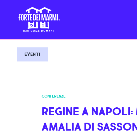
EVENTI
CONFERENZE
REGINE A NAPOLI:
AMALIA DI SASSON