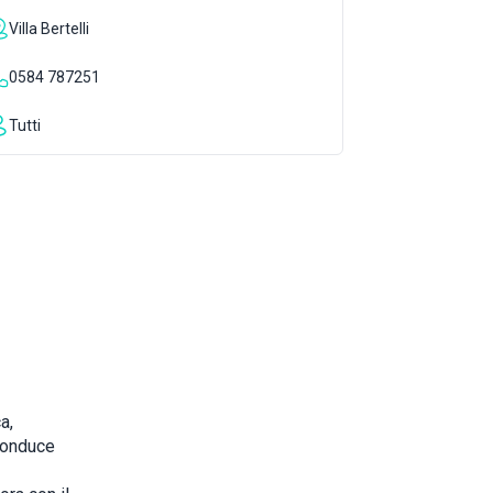
Villa Bertelli
0584 787251
Tutti
a,
 conduce