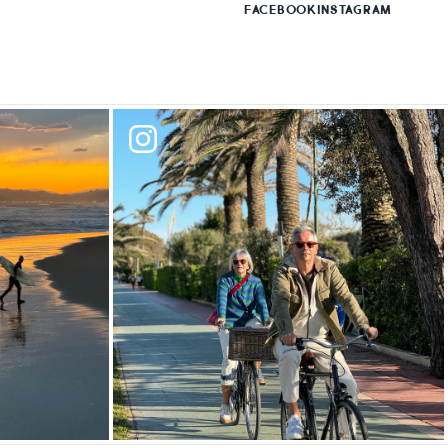
FACEBOOK
INSTAGRAM