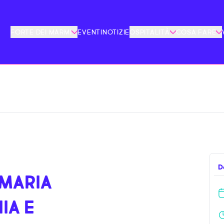
FORTE DEI MARMI
EVENTI
NOTIZIE
OSPITALITÀ
COSA FARE
D
 MARIA
IA E