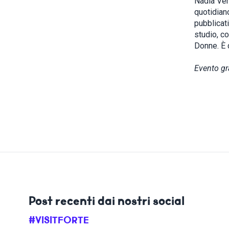
Nadia Verd
quotidiano
pubblicati
studio, co
Donne. È d
Evento gr
Post recenti dai nostri social
#VISITFORTE