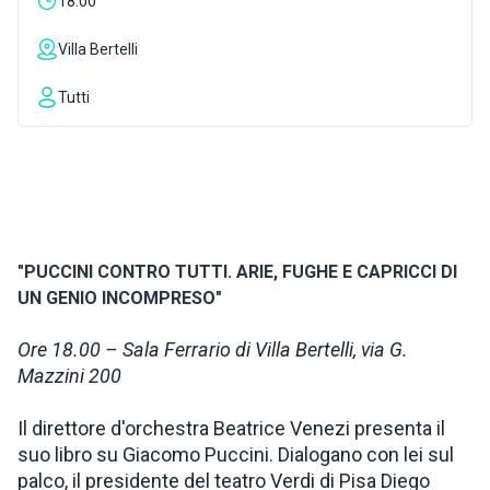
18:00
ISPIRAZIONI
Villa Bertelli
Tutti
WEBCAM
CONTATTI
ENG
"PUCCINI CONTRO TUTTI. ARIE, FUGHE E CAPRICCI DI
UN GENIO INCOMPRESO"
Ore 18.00 – Sala Ferrario di Villa Bertelli, via G.
Mazzini 200
Il direttore d'orchestra Beatrice Venezi presenta il
suo libro su Giacomo Puccini. Dialogano con lei sul
palco, il presidente del teatro Verdi di Pisa Diego