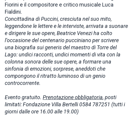
Fiorini e il compositore e critico musicale Luca
Fialdini.
Concittadina di Puccini, cresciuta nel suo mito,
leggendone le lettere e le interviste, arrivata a suonare
e dirigere le sue opere, Beatrice Venezi ha colto
l’occasione del centenario pucciniano per scrivere
una biografia sui generis del maestro di Torre del
Lago: undici racconti, undici momenti di vita con la
colonna sonora delle sue opere, a formare una
sinfonia di emozioni, sorprese, aneddoti che
compongono il ritratto luminoso di un genio
controcorrente.
Evento gratuito.
Prenotazione obbligatoria
, posti
limitati: Fondazione Villa Bertelli 0584 787251 (tutti i
giorni dalle ore 16.00 alle 19.00)