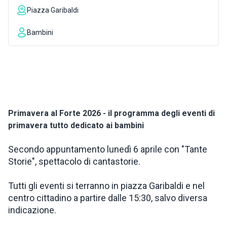
Piazza Garibaldi
ISPIRAZIONI
Bambini
WEBCAM
CONTATTI
Primavera al Forte 2026 - il programma degli eventi di
ENG
primavera tutto dedicato ai bambini
Secondo appuntamento lunedì 6 aprile con "Tante
Storie", spettacolo di cantastorie.
Tutti gli eventi si terranno in piazza Garibaldi e nel
centro cittadino a partire dalle 15:30, salvo diversa
indicazione.