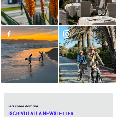
Ieri come domani
ISCRIVITI ALLA NEWSLETTER