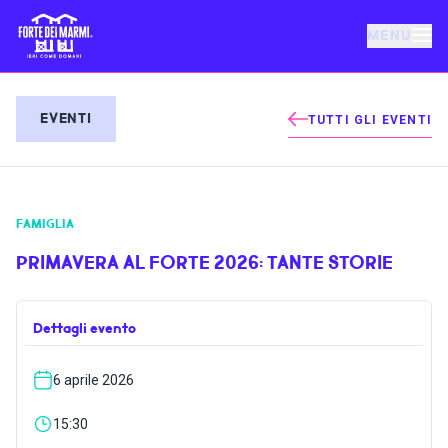
MENU
FORTE DEI MARMI
EVENTI
TUTTI GLI EVENTI
EVENTI
FAMIGLIA
NOTIZIE
PRIMAVERA AL FORTE 2026: TANTE STORIE
OSPITALITÀ
Dettagli evento
COSA FARE
6 aprile 2026
VILLA BERTELLI
15:30