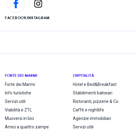
FACEBOOK
INSTAGRAM
FORTE DEI MARMI
OSPITALITÀ
Forte dei Marmi
Hotel e Bed&Breakfast
Info turistiche
Stabilimenti balneari
Servizi utili
Ristoranti, pizzerie & Co.
Viabilità e ZTL
Caffè e nightlife
Muoversi in bici
Agenzie immobiliari
Amici a quattro zampe
Servizi utili