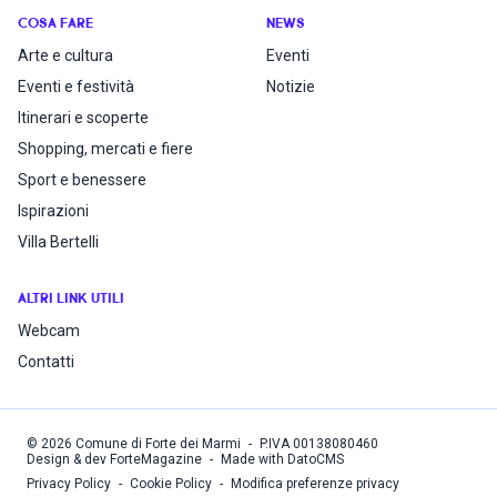
COSA FARE
NEWS
Arte e cultura
Eventi
Eventi e festività
Notizie
Itinerari e scoperte
Shopping, mercati e fiere
Sport e benessere
Ispirazioni
Villa Bertelli
ALTRI LINK UTILI
Webcam
Contatti
©
2026
Comune di Forte dei Marmi
-
P.IVA
00138080460
Design & dev ForteMagazine
-
Made with DatoCMS
Privacy Policy
-
Cookie Policy
-
Modifica preferenze privacy