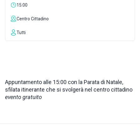
15:00
ISPIRAZIONI
Centro Cittadino
WEBCAM
Tutti
CONTATTI
ENG
Appuntamento alle 15:00 con la Parata di Natale,
sfilata itinerante che si svolgerà nel centro cittadino
evento gratuito