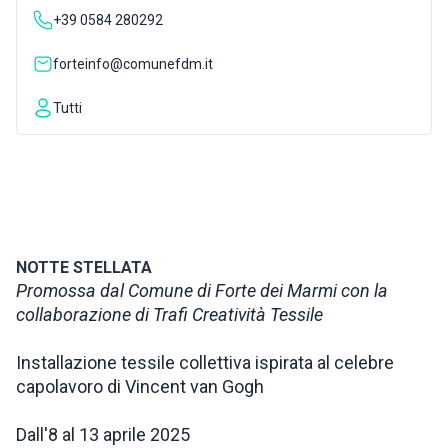
+39 0584 280292
ISPIRAZIONI
forteinfo@comunefdm.it
WEBCAM
Tutti
CONTATTI
ENG
NOTTE STELLATA
Promossa dal Comune di Forte dei Marmi con la
collaborazione di Trafi Creatività Tessile
Installazione tessile collettiva ispirata al celebre
capolavoro di Vincent van Gogh
Dall'8 al 13 aprile 2025