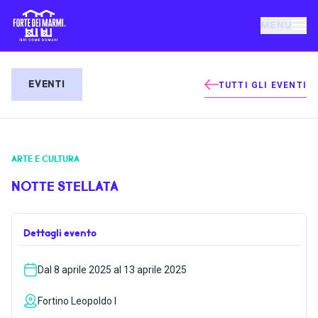
MENU
FORTE DEI MARMI
EVENTI
TUTTI GLI EVENTI
EVENTI
ARTE E CULTURA
NOTIZIE
NOTTE STELLATA
OSPITALITÀ
Dettagli evento
COSA FARE
Dal 8 aprile 2025 al 13 aprile 2025
VILLA BERTELLI
Fortino Leopoldo I