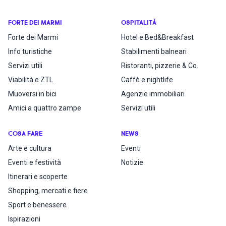
FORTE DEI MARMI
OSPITALITÀ
Forte dei Marmi
Hotel e Bed&Breakfast
Info turistiche
Stabilimenti balneari
Servizi utili
Ristoranti, pizzerie & Co.
Viabilità e ZTL
Caffè e nightlife
Muoversi in bici
Agenzie immobiliari
Amici a quattro zampe
Servizi utili
COSA FARE
NEWS
Arte e cultura
Eventi
Eventi e festività
Notizie
Itinerari e scoperte
Shopping, mercati e fiere
Sport e benessere
Ispirazioni