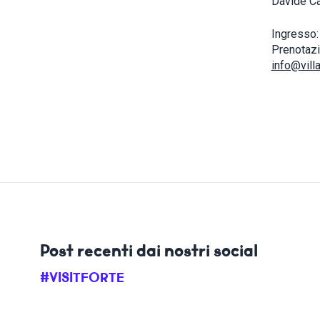
Davide Cav
Ingresso:
Prenotazi
info@villab
Post recenti dai nostri social
#VISITFORTE