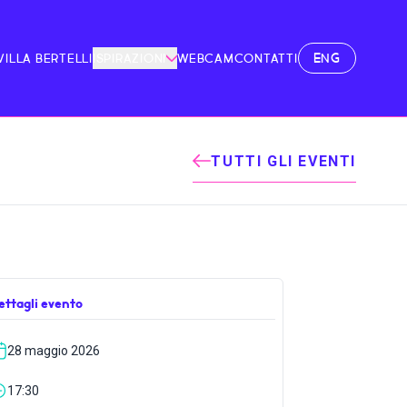
ENG
VILLA BERTELLI
ISPIRAZIONI
WEBCAM
CONTATTI
TUTTI GLI EVENTI
ettagli evento
28 maggio 2026
17:30