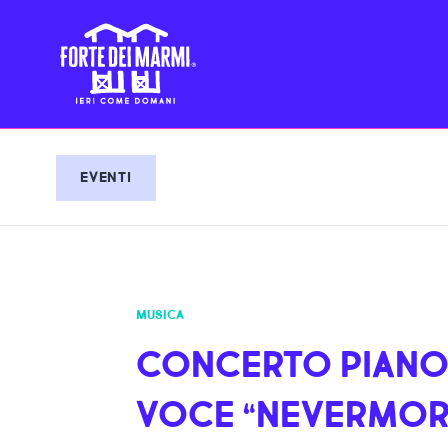
EVENTI
MUSICA
CONCERTO PIANO
VOCE “NEVERMOR