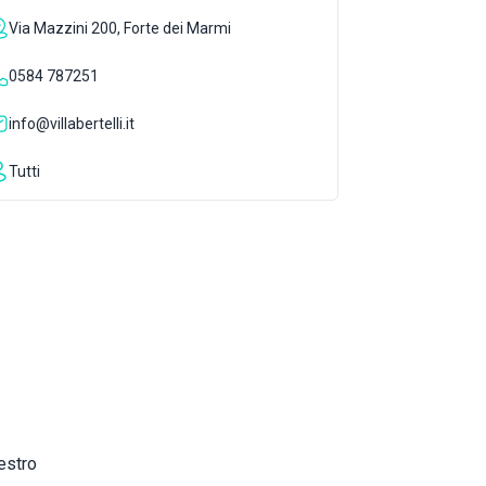
Via Mazzini 200, Forte dei Marmi
0584 787251
info@villabertelli.it
Tutti
estro