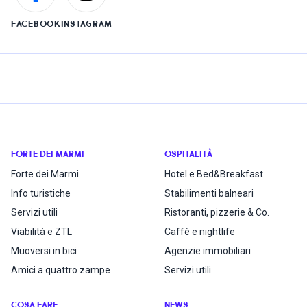
FACEBOOK
INSTAGRAM
FORTE DEI MARMI
OSPITALITÀ
Forte dei Marmi
Hotel e Bed&Breakfast
Info turistiche
Stabilimenti balneari
Servizi utili
Ristoranti, pizzerie & Co.
Viabilità e ZTL
Caffè e nightlife
Muoversi in bici
Agenzie immobiliari
Amici a quattro zampe
Servizi utili
COSA FARE
NEWS