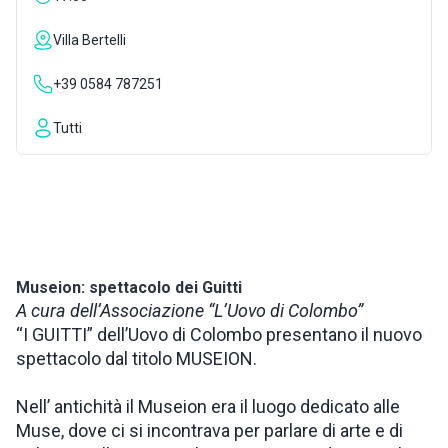
ISPIRAZIONI
Villa Bertelli
+39 0584 787251
WEBCAM
Tutti
CONTATTI
ENG
Museion: spettacolo dei Guitti
A cura dell’Associazione “L’Uovo di Colombo”
“I GUITTI” dell’Uovo di Colombo presentano il nuovo
spettacolo dal titolo MUSEION.
Nell’ antichità il Museion era il luogo dedicato alle
Muse, dove ci si incontrava per parlare di arte e di