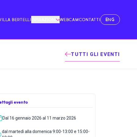
ENG
VILLA BERTELLI
ISPIRAZIONI
WEBCAM
CONTATTI
TUTTI GLI EVENTI
ettagli evento
Dal 16 gennaio 2026 al 11 marzo 2026
dal martedì alla domenica 9:00-13:00 e 15:00-