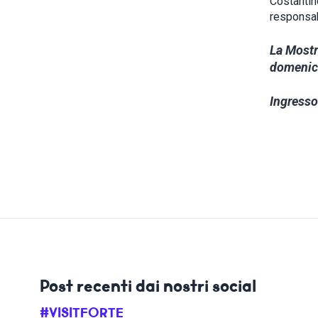
Costantino
responsab
La Mostra
domenica
Ingresso
Post recenti dai nostri social
#VISITFORTE