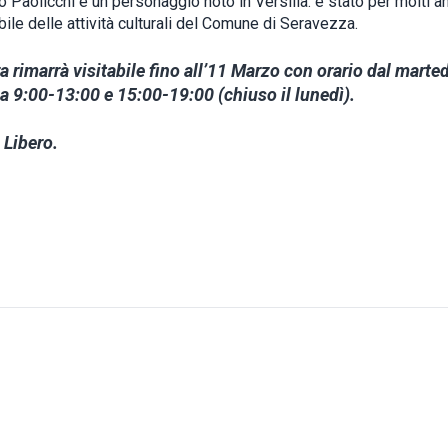
 Paolicchi è un personaggio noto in Versilia: è stato per molti an
ile delle attività culturali del Comune di Seravezza.
 rimarrà visitabile fino all’11 Marzo con orario dal marted
 9:00-13:00 e 15:00-19:00 (chiuso il lunedì).
 Libero.