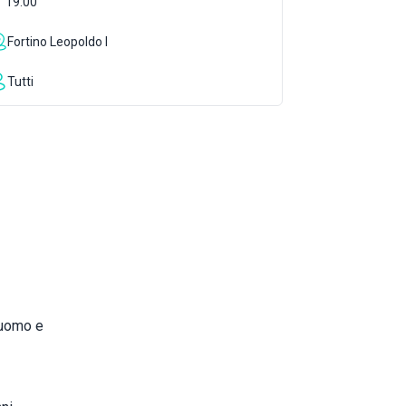
19:00
Fortino Leopoldo I
Tutti
 uomo e