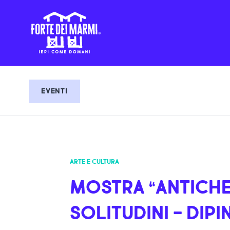
EVENTI
ARTE E CULTURA
MOSTRA “ANTICH
SOLITUDINI - DIPIN