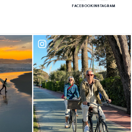
FACEBOOK
INSTAGRAM