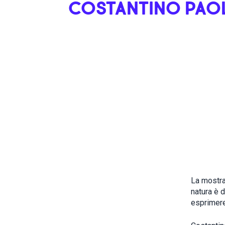
COSTANTINO PAOL
La mostra
natura è d
esprimere 