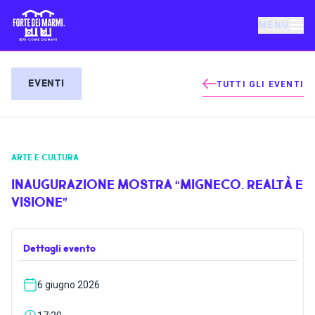
MENU
FORTE DEI MARMI
EVENTI
TUTTI GLI EVENTI
EVENTI
ARTE E CULTURA
NOTIZIE
INAUGURAZIONE MOSTRA “MIGNECO. REALTÀ E
VISIONE”
OSPITALITÀ
Dettagli evento
COSA FARE
6 giugno 2026
VILLA BERTELLI