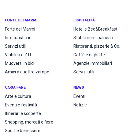
FORTE DEI MARMI
OSPITALITÀ
Forte dei Marmi
Hotel e Bed&Breakfast
Info turistiche
Stabilimenti balneari
Servizi utili
Ristoranti, pizzerie & Co.
Viabilità e ZTL
Caffè e nightlife
Muoversi in bici
Agenzie immobiliari
Amici a quattro zampe
Servizi utili
COSA FARE
NEWS
Arte e cultura
Eventi
Eventi e festività
Notizie
Itinerari e scoperte
Shopping, mercati e fiere
Sport e benessere