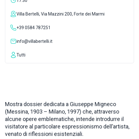
17:30
ISPIRAZIONI
Villa Bertelli, Via Mazzini 200, Forte dei Marmi
+39 0584 787251
WEBCAM
info@villabertelli.it
CONTATTI
Tutti
ENG
Mostra dossier dedicata a Giuseppe Migneco
(Messina, 1903 – Milano, 1997) che, attraverso
alcune opere emblematiche, intende introdurre il
visitatore al particolare espressionismo dell’artista,
venato di riflessioni esistenziali.