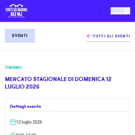
MENU
FORTE DEI MARMI
EVENTI
TUTTI GLI EVENTI
EVENTI
TURISMO
NOTIZIE
MERCATO STAGIONALE DI DOMENICA 12
LUGLIO 2026
OSPITALITÀ
Dettagli evento
COSA FARE
12 luglio 2026
VILLA BERTELLI