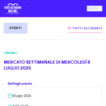
MENU
FORTE DEI MARMI
EVENTI
TUTTI GLI EVENTI
EVENTI
TURISMO
NOTIZIE
MERCATO SETTIMANALE DI MERCOLEDÌ 8
LUGLIO 2026
OSPITALITÀ
Dettagli evento
COSA FARE
8 luglio 2026
VILLA BERTELLI