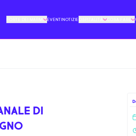
FORTE DEI MARMI
EVENTI
NOTIZIE
OSPITALITÀ
COSA FARE
D
NALE DI
UGNO