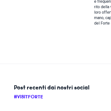
e frequent
rito della
loro offer
mano, cap
del Forte
Post recenti dai nostri social
#VISITFORTE