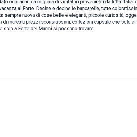
ato ogni anno da migliaia di visitatori provenienti da tutta Italia, 
 vacanza al Forte. Decine e decine le bancarelle, tutte coloratissi
ta sempre nuova di cose belle e eleganti, piccole curiosità, oggett
i di marca a prezzi scontatissimi, collezioni capsule che solo al
 e solo a Forte dei Marmi si possono trovare.