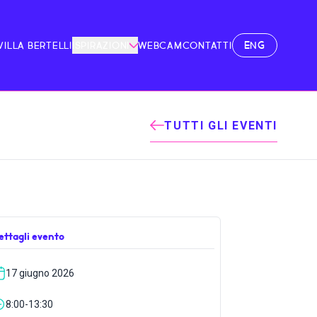
ENG
VILLA BERTELLI
ISPIRAZIONI
WEBCAM
CONTATTI
TUTTI GLI EVENTI
ettagli evento
17 giugno 2026
8:00-13:30