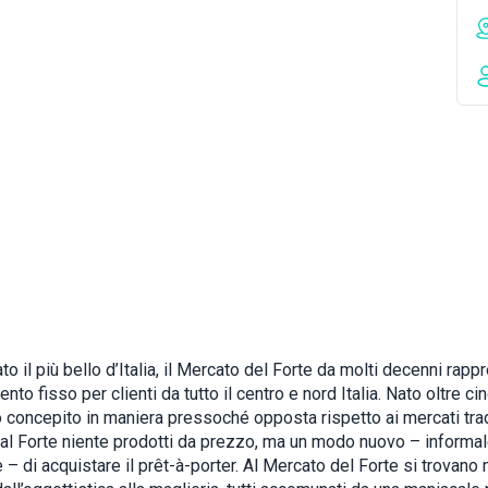
o il più bello d’Italia, il Mercato del Forte da molti decenni rapp
to fisso per clienti da tutto il centro e nord Italia. Nato oltre ci
o concepito in maniera pressoché opposta rispetto ai mercati trad
 al Forte niente prodotti da prezzo, ma un modo nuovo – informal
 – di acquistare il prêt-à-porter. Al Mercato del Forte si trovano