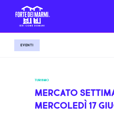
EVENTI
TURISMO
MERCATO SETTIMA
MERCOLEDÌ 17 GI