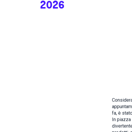
2026
Considerat
appuntamen
fa, è stat
In piazza
divertente