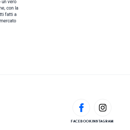
è un vero
me, con la
i fatti a
 mercato
FACEBOOK
INSTAGRAM