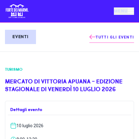
MENU
FORTE DEI MARMI
EVENTI
TUTTI GLI EVENTI
EVENTI
TURISMO
NOTIZIE
MERCATO DI VITTORIA APUANA - EDIZIONE
STAGIONALE DI VENERDÌ 10 LUGLIO 2026
OSPITALITÀ
Dettagli evento
COSA FARE
10 luglio 2026
VILLA BERTELLI