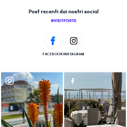
Post recenti dai nostri social
#VISITFORTE
FACEBOOK
INSTAGRAM