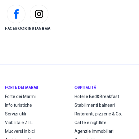
FACEBOOK
INSTAGRAM
FORTE DEI MARMI
OSPITALITÀ
Forte dei Marmi
Hotel e Bed&Breakfast
Info turistiche
Stabilimenti balneari
Servizi utili
Ristoranti, pizzerie & Co.
Viabilità e ZTL
Caffè e nightlife
Muoversi in bici
Agenzie immobiliari