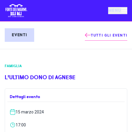
MENU
FORTE DEI MARMI
EVENTI
TUTTI GLI EVENTI
EVENTI
FAMIGLIA
NOTIZIE
L'ULTIMO DONO DI AGNESE
OSPITALITÀ
Dettagli evento
COSA FARE
15 marzo 2024
VILLA BERTELLI
17:00