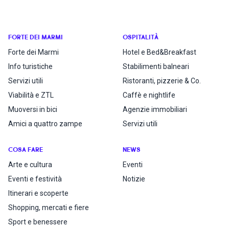
FORTE DEI MARMI
OSPITALITÀ
Forte dei Marmi
Hotel e Bed&Breakfast
Info turistiche
Stabilimenti balneari
Servizi utili
Ristoranti, pizzerie & Co.
Viabilità e ZTL
Caffè e nightlife
Muoversi in bici
Agenzie immobiliari
Amici a quattro zampe
Servizi utili
COSA FARE
NEWS
Arte e cultura
Eventi
Eventi e festività
Notizie
Itinerari e scoperte
Shopping, mercati e fiere
Sport e benessere