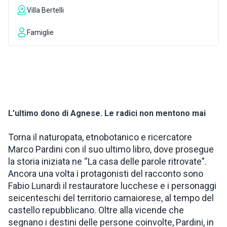
Villa Bertelli
ISPIRAZIONI
Famiglie
WEBCAM
CONTATTI
L’ultimo dono di Agnese. Le radici non mentono mai
ENG
Torna il naturopata, etnobotanico e ricercatore
Marco Pardini con il suo ultimo libro, dove prosegue
la storia iniziata ne “La casa delle parole ritrovate”.
Ancora una volta i protagonisti del racconto sono
Fabio Lunardi il restauratore lucchese e i personaggi
seicenteschi del territorio camaiorese, al tempo del
castello repubblicano. Oltre alla vicende che
segnano i destini delle persone coinvolte, Pardini, in