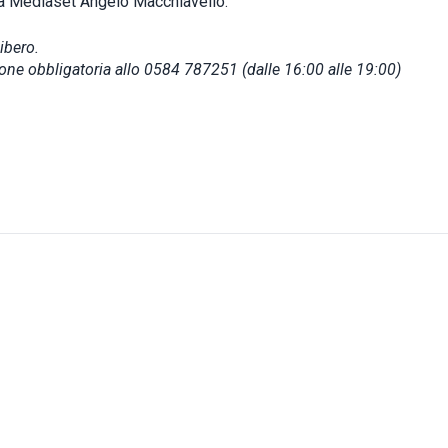
ta Mediaset Angelo Macchiavello.
ibero.
one obbligatoria allo 0584 787251 (dalle 16:00 alle 19:00)