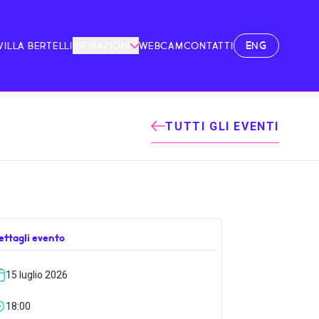
ENG
VILLA BERTELLI
ISPIRAZIONI
WEBCAM
CONTATTI
TUTTI GLI EVENTI
ettagli evento
15 luglio 2026
18:00