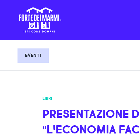
EVENTI
LIBRI
PRESENTAZIONE D
“L'ECONOMIA FACI