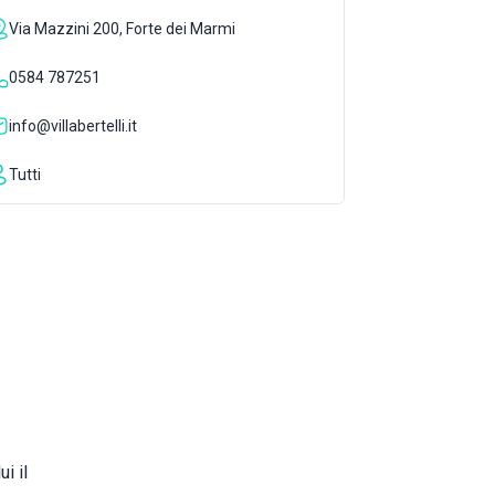
Via Mazzini 200, Forte dei Marmi
0584 787251
info@villabertelli.it
Tutti
i il