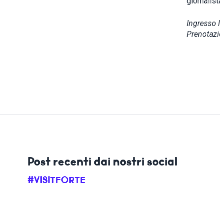
giornalis
Ingresso l
Prenotazi
Post recenti dai nostri social
#VISITFORTE