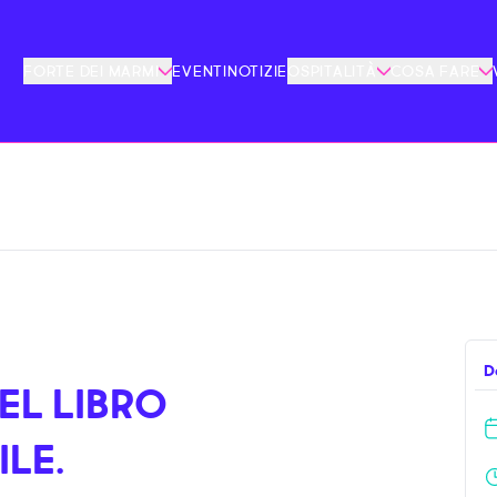
FORTE DEI MARMI
EVENTI
NOTIZIE
OSPITALITÀ
COSA FARE
D
EL LIBRO
LE.