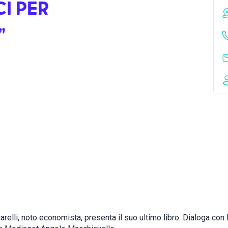
I PER
”
arelli, noto economista, presenta il suo ultimo libro. Dialoga con lu