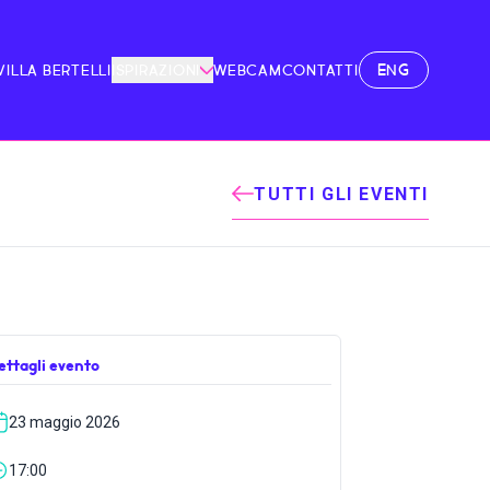
ENG
VILLA BERTELLI
ISPIRAZIONI
WEBCAM
CONTATTI
TUTTI GLI EVENTI
ettagli evento
23 maggio 2026
17:00