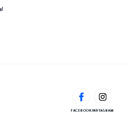
al
FACEBOOK
INSTAGRAM