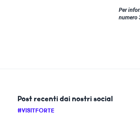
Per info
numero 
Post recenti dai nostri social
#VISITFORTE