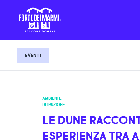
EVENTI
AMBIENTE
,
ISTRUZIONE
LE DUNE RACCON
ESPERIENZA TRA A