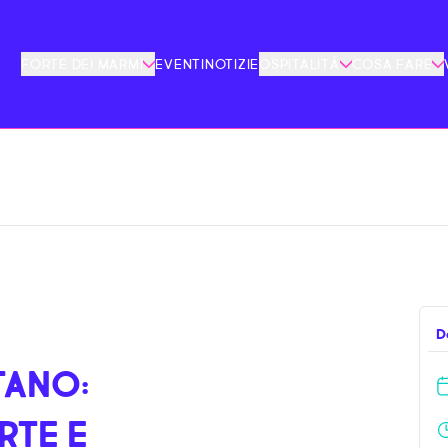
FORTE DEI MARMI
EVENTI
NOTIZIE
OSPITALITÀ
COSA FARE
D
TANO:
RTE E