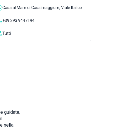
Casa al Mare di Casalmaggiore, Viale Italico
+39 393 9447194
Tutti
e guidate,
il
e nella