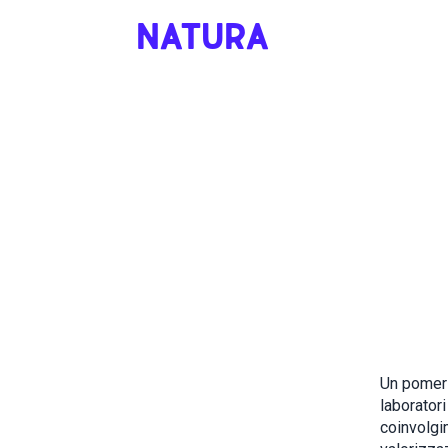
NATURA
Un pomeri
laboratori
coinvolgi