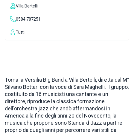
Villa Bertelli
ISPIRAZIONI
0584 787251
WEBCAM
Tutti
CONTATTI
ENG
Torna la Versilia Big Band a Villa Bertelli, diretta dal M°
Silvano Bottari con la voce di Sara Maghelli. Il gruppo,
costituito da 16 musicisti una cantante e un
direttore, riproduce la classica formazione
dell'orchestra jazz che andò affermandosi in
America alla fine degli anni 20 del Novecento, la
musica che propone sono Standard Jazz a partire
proprio da quegli anni per percorrere vari stili dal