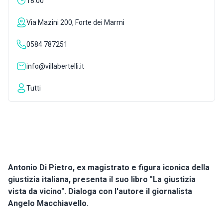
18:00
ISPIRAZIONI
Via Mazini 200, Forte dei Marmi
0584 787251
WEBCAM
info@villabertelli.it
CONTATTI
Tutti
ENG
Antonio Di Pietro, ex magistrato e figura iconica della
giustizia italiana, presenta il suo libro "La giustizia
vista da vicino". Dialoga con l'autore il giornalista
Angelo Macchiavello.