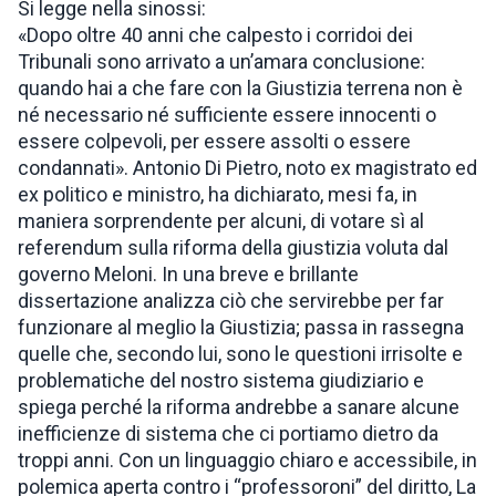
Si legge nella sinossi:
«Dopo oltre 40 anni che calpesto i corridoi dei
Tribunali sono arrivato a un’amara conclusione:
quando hai a che fare con la Giustizia terrena non è
né necessario né sufficiente essere innocenti o
essere colpevoli, per essere assolti o essere
condannati». Antonio Di Pietro, noto ex magistrato ed
ex politico e ministro, ha dichiarato, mesi fa, in
maniera sorprendente per alcuni, di votare sì al
referendum sulla riforma della giustizia voluta dal
governo Meloni. In una breve e brillante
dissertazione analizza ciò che servirebbe per far
funzionare al meglio la Giustizia; passa in rassegna
quelle che, secondo lui, sono le questioni irrisolte e
problematiche del nostro sistema giudiziario e
spiega perché la riforma andrebbe a sanare alcune
inefficienze di sistema che ci portiamo dietro da
troppi anni. Con un linguaggio chiaro e accessibile, in
polemica aperta contro i “professoroni” del diritto, La