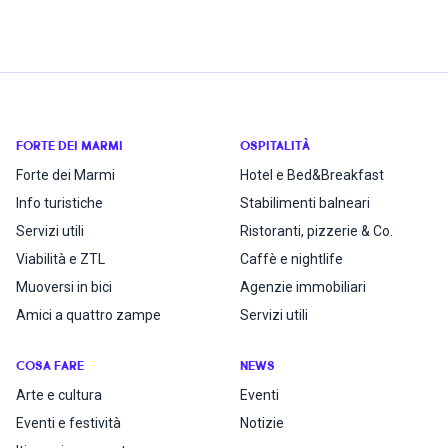
FORTE DEI MARMI
OSPITALITÀ
Forte dei Marmi
Hotel e Bed&Breakfast
Info turistiche
Stabilimenti balneari
Servizi utili
Ristoranti, pizzerie & Co.
Viabilità e ZTL
Caffè e nightlife
Muoversi in bici
Agenzie immobiliari
Amici a quattro zampe
Servizi utili
COSA FARE
NEWS
Arte e cultura
Eventi
Eventi e festività
Notizie