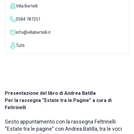
Villa Bertelli
ISPIRAZIONI
0584 787251
WEBCAM
info@villabertelli.it
Tutti
CONTATTI
ENG
Presentazione del libro di Andrea Batilla
Per la rassegna “Estate tra le Pagine” a cura di
Feltrinelli
Sesto appuntamento con la rassegna Feltrinelli
“Estate tra le pagine” con Andrea Batilla, tra le voci