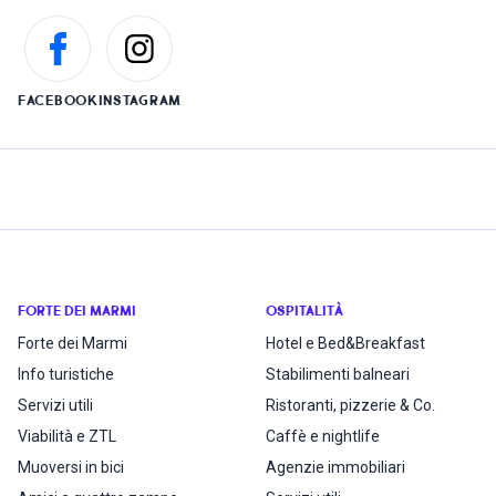
FACEBOOK
INSTAGRAM
FORTE DEI MARMI
OSPITALITÀ
Forte dei Marmi
Hotel e Bed&Breakfast
Info turistiche
Stabilimenti balneari
Servizi utili
Ristoranti, pizzerie & Co.
Viabilità e ZTL
Caffè e nightlife
Muoversi in bici
Agenzie immobiliari