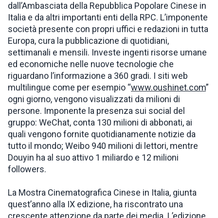
dall’Ambasciata della Repubblica Popolare Cinese in
Italia e da altri importanti enti della RPC. L’imponente
società presente con propri uffici e redazioni in tutta
Europa, cura la pubblicazione di quotidiani,
settimanali e mensili. Investe ingenti risorse umane
ed economiche nelle nuove tecnologie che
riguardano l’informazione a 360 gradi. I siti web
multilingue come per esempio “
www.oushinet.com
”
ogni giorno, vengono visualizzati da milioni di
persone. Imponente la presenza sui social del
gruppo: WeChat, conta 130 milioni di abbonati, ai
quali vengono fornite quotidianamente notizie da
tutto il mondo; Weibo 940 milioni di lettori, mentre
Douyin ha al suo attivo 1 miliardo e 12 milioni
followers.
La Mostra Cinematografica Cinese in Italia, giunta
quest’anno alla IX edizione, ha riscontrato una
crescente attenzione da parte dei media. L’edizione