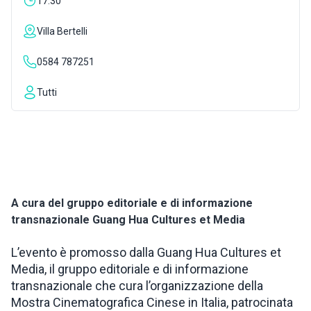
17:30
ISPIRAZIONI
Villa Bertelli
0584 787251
WEBCAM
Tutti
CONTATTI
ENG
A cura del gruppo editoriale e di informazione
transnazionale Guang Hua Cultures et Media
L’evento è promosso dalla Guang Hua Cultures et
Media, il gruppo editoriale e di informazione
transnazionale che cura l’organizzazione della
Mostra Cinematografica Cinese in Italia, patrocinata