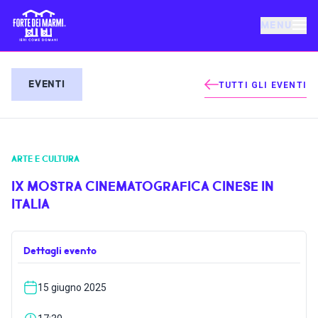
MENU
FORTE DEI MARMI
EVENTI
TUTTI GLI EVENTI
EVENTI
ARTE E CULTURA
NOTIZIE
IX MOSTRA CINEMATOGRAFICA CINESE IN
ITALIA
OSPITALITÀ
Dettagli evento
COSA FARE
15 giugno 2025
VILLA BERTELLI