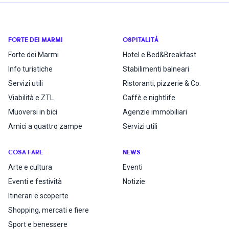
FORTE DEI MARMI
OSPITALITÀ
Forte dei Marmi
Hotel e Bed&Breakfast
Info turistiche
Stabilimenti balneari
Servizi utili
Ristoranti, pizzerie & Co.
Viabilità e ZTL
Caffè e nightlife
Muoversi in bici
Agenzie immobiliari
Amici a quattro zampe
Servizi utili
COSA FARE
NEWS
Arte e cultura
Eventi
Eventi e festività
Notizie
Itinerari e scoperte
Shopping, mercati e fiere
Sport e benessere