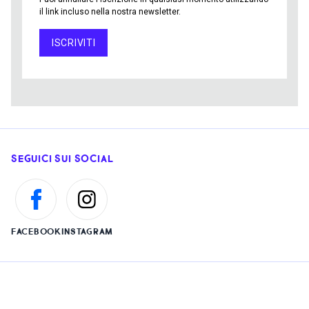
il link incluso nella nostra newsletter.
ISCRIVITI
SEGUICI SUI SOCIAL
FACEBOOK
INSTAGRAM