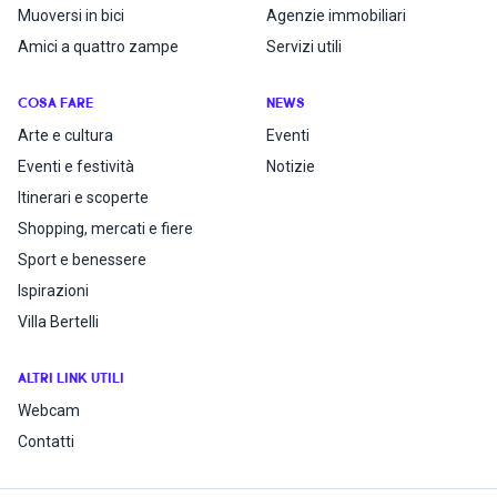
Muoversi in bici
Agenzie immobiliari
Amici a quattro zampe
Servizi utili
COSA FARE
NEWS
Arte e cultura
Eventi
Eventi e festività
Notizie
Itinerari e scoperte
Shopping, mercati e fiere
Sport e benessere
Ispirazioni
Villa Bertelli
ALTRI LINK UTILI
Webcam
Contatti