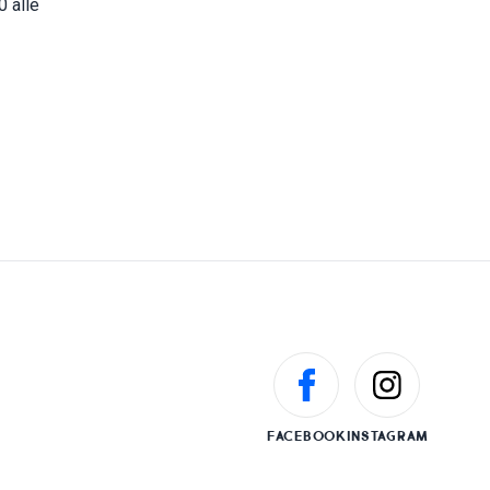
0 alle
FACEBOOK
INSTAGRAM