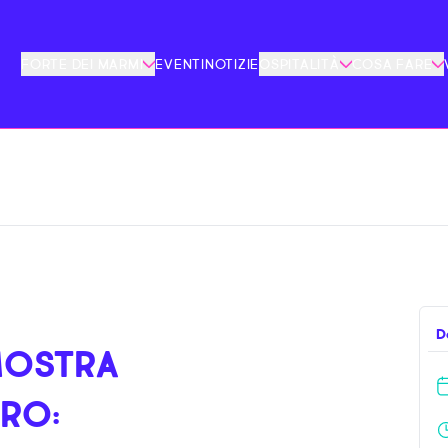
FORTE DEI MARMI
EVENTI
NOTIZIE
OSPITALITÀ
COSA FARE
D
MOSTRA
ERO: