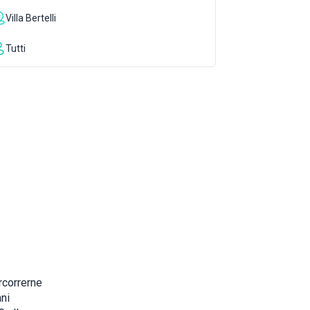
Villa Bertelli
Tutti
rcorrerne
nni