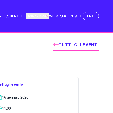
ENG
VILLA BERTELLI
ISPIRAZIONI
WEBCAM
CONTATTI
TUTTI GLI EVENTI
ettagli evento
16 gennaio 2026
11:00