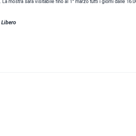
 La mostra sarà visitabile fino al 1° marzo tutti i giorni dalle 16.0
 Libero