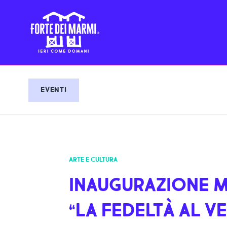
EVENTI
ARTE E CULTURA
INAUGURAZIONE 
“LA FEDELTÀ AL V