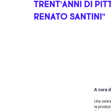
TRENT’ANNI DI PIT
RENATO SANTINI”
A cura d
Una selez
la produzi