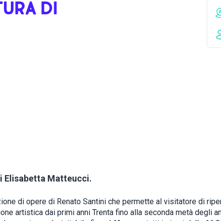
TURA DI
i Elisabetta Matteucci.
ione di opere di Renato Santini che permette al visitatore di ripe
one artistica dai primi anni Trenta fino alla seconda metà degli a