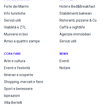
Forte dei Marmi
Hotel e Bed&Breakfast
Info turistiche
Stabilimenti balneari
Servizi utili
Ristoranti, pizzerie & Co.
Viabilità e ZTL
Caffè e nightlife
Muoversi in bici
Agenzie immobiliari
Amici a quattro zampe
Servizi utili
COSA FARE
NEWS
Arte e cultura
Eventi
Eventi e festività
Notizie
Itinerari e scoperte
Shopping, mercati e fiere
Sport e benessere
Ispirazioni
Villa Bertelli