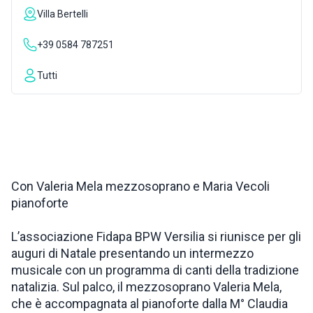
Villa Bertelli
ISPIRAZIONI
+39 0584 787251
WEBCAM
Tutti
CONTATTI
ENG
Con Valeria Mela mezzosoprano e Maria Vecoli
pianoforte
L’associazione Fidapa BPW Versilia si riunisce per gli
auguri di Natale presentando un intermezzo
musicale con un programma di canti della tradizione
natalizia. Sul palco, il mezzosoprano Valeria Mela,
che è accompagnata al pianoforte dalla M° Claudia