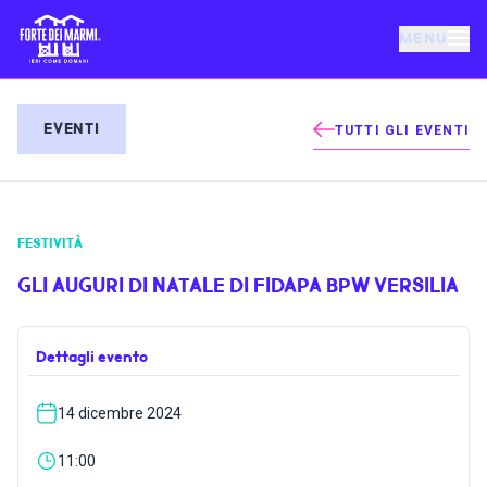
MENU
FORTE DEI MARMI
EVENTI
TUTTI GLI EVENTI
EVENTI
FESTIVITÀ
NOTIZIE
GLI AUGURI DI NATALE DI FIDAPA BPW VERSILIA
OSPITALITÀ
Dettagli evento
COSA FARE
14 dicembre 2024
VILLA BERTELLI
11:00