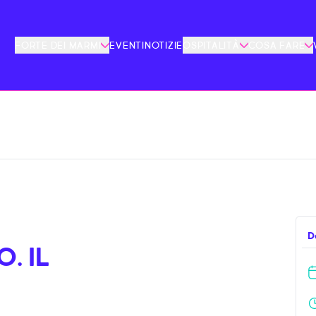
FORTE DEI MARMI
EVENTI
NOTIZIE
OSPITALITÀ
COSA FARE
D
. IL