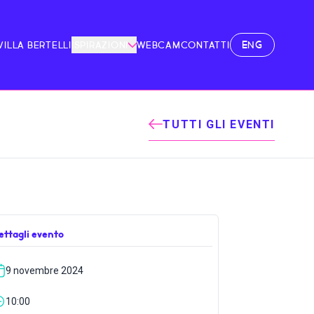
ENG
VILLA BERTELLI
ISPIRAZIONI
WEBCAM
CONTATTI
TUTTI GLI EVENTI
ettagli evento
9 novembre 2024
10:00