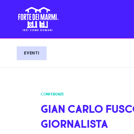
EVENTI
CONFERENZE
GIAN CARLO FUSCO
GIORNALISTA