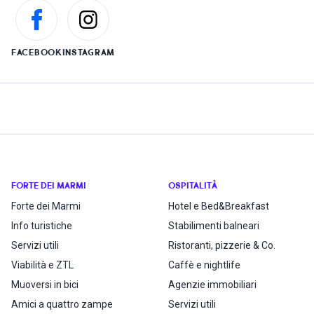
FACEBOOK
INSTAGRAM
FORTE DEI MARMI
OSPITALITÀ
Forte dei Marmi
Hotel e Bed&Breakfast
Info turistiche
Stabilimenti balneari
Servizi utili
Ristoranti, pizzerie & Co.
Viabilità e ZTL
Caffè e nightlife
Muoversi in bici
Agenzie immobiliari
Amici a quattro zampe
Servizi utili