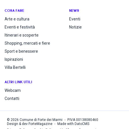
COSA FARE
NEWS
Arte e cultura
Eventi
Eventi e festività
Notizie
Itinerari e scoperte
Shopping, mercati e fiere
Sport e benessere
Ispirazioni
Villa Bertelli
ALTRI LINK UTILI
Webcam
Contatti
©
2026
Comune di Forte dei Marmi
-
P.IVA
00138080460
Design & dev ForteMagazine
-
Made with DatoCMS