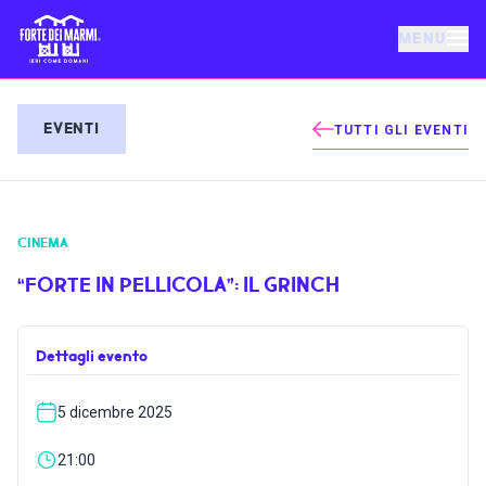
MENU
FORTE DEI MARMI
EVENTI
TUTTI GLI EVENTI
EVENTI
CINEMA
NOTIZIE
“FORTE IN PELLICOLA”: IL GRINCH
OSPITALITÀ
Dettagli evento
COSA FARE
5 dicembre 2025
VILLA BERTELLI
21:00