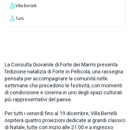
Villa Bertelli
ISPIRAZIONI
Tutti
WEBCAM
CONTATTI
La Consulta Giovanile di Forte dei Marmi presenta
l’edizione natalizia di Forte in Pellicola, una rassegna
ENG
pensata per accompagnare la comunità nelle
settimane che precedono le festività, con momenti
di condivisione e cinema in uno degli spazi culturali
più rappresentativi del paese.
Per tutti i venerdì fino al 19 dicembre, Villa Bertelli
ospiterà quattro proiezioni dedicate ai grandi classici
di Natale, tutte con inizio alle 21.00 e a ingresso