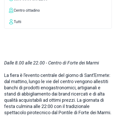
ISPIRAZIONI
Centro cittadino
Tutti
WEBCAM
CONTATTI
Dalle 8.00 alle 22.00 - Centro di Forte dei Marmi
ENG
La fiera è l’evento centrale del giorno di Sant’Ermete:
dal mattino, lungo le vie del centro vengono allestiti
banchi di prodotti enogastronomici, artigianali e
stand di abbigliamento dai brand ricercati e di alta
qualità acquistabili ad ottimi prezzi. La giornata di
festa culmina alle 22:00 con il tradizionale
spettacolo pirotecnico dal Pontile di Forte dei Marmi.