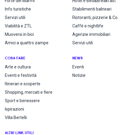
Forte dei Marmi
Hotel e Bed&Breakfast
Info turistiche
Stabilimenti balneari
Servizi utili
Ristoranti, pizzerie & Co.
Viabilità e ZTL
Caffè e nightlife
Muoversi in bici
Agenzie immobiliari
Amici a quattro zampe
Servizi utili
COSA FARE
NEWS
Arte e cultura
Eventi
Eventi e festività
Notizie
Itinerari e scoperte
Shopping, mercati e fiere
Sport e benessere
Ispirazioni
Villa Bertelli
ALTRI LINK UTILI