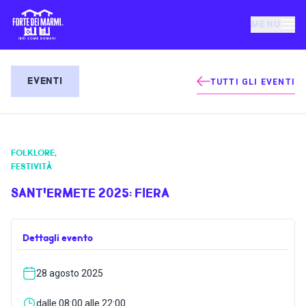
MENU
FORTE DEI MARMI
EVENTI
TUTTI GLI EVENTI
EVENTI
FOLKLORE
,
NOTIZIE
FESTIVITÀ
SANT'ERMETE 2025: FIERA
OSPITALITÀ
Dettagli evento
COSA FARE
28 agosto 2025
VILLA BERTELLI
dalle 08:00 alle 22:00