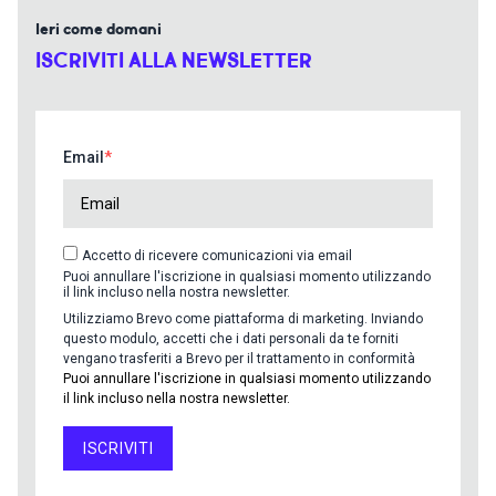
Ieri come domani
ISCRIVITI ALLA NEWSLETTER
Email
Accetto di ricevere comunicazioni via email
Puoi annullare l'iscrizione in qualsiasi momento utilizzando
il link incluso nella nostra newsletter.
Utilizziamo Brevo come piattaforma di marketing. Inviando
questo modulo, accetti che i dati personali da te forniti
vengano trasferiti a Brevo per il trattamento in conformità
Puoi annullare l'iscrizione in qualsiasi momento utilizzando
il link incluso nella nostra newsletter.
ISCRIVITI