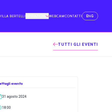
ENG
VILLA BERTELLI
ISPIRAZIONI
WEBCAM
CONTATTI
TUTTI GLI EVENTI
ettagli evento
31 agosto 2024
18:00