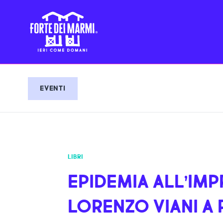
EVENTI
LIBRI
EPIDEMIA ALL’IM
LORENZO VIANI A 