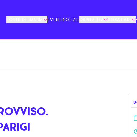
FORTE DEI MARMI
EVENTI
NOTIZIE
OSPITALITÀ
COSA FARE
D
PROVVISO.
PARIGI